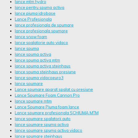
lance mtm hydro
lance pentru spuma activa
lance piuma idrobase
Lance Profesionala
lance profesionala de spumare
lance profesionala spumare
lance snow foam
lance spalatorie auto vidaco
lance spuma
lance spuma activa
lance spuma activa mtm
lance spuma activa steinhaus
lance spuma steinhaus presiune
lance spuma vidacoeuro3
lance spumare
Lance spumare aparat spalat cu presiune
Lance Spumare Foam Cannon Pro
lance spumare mtm
Lance Spumare Piuma foam lance
Lance spumare profesionala SCHIUMA MTM
lance spumare spalatorii auto
lance spumare spuma activa
lance spumare spuma activa vidaco
lance spumare steinhaus