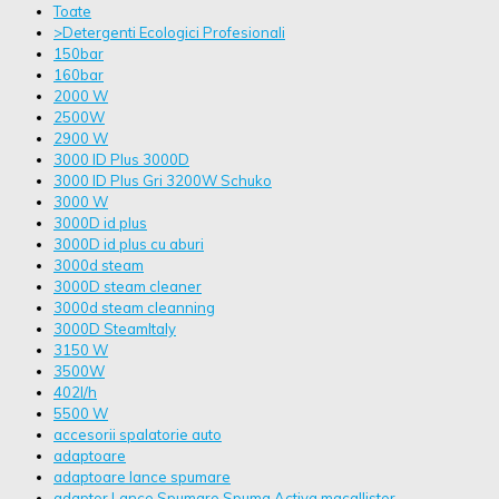
Toate
>Detergenti Ecologici Profesionali
150bar
160bar
2000 W
2500W
2900 W
3000 ID Plus 3000D
3000 ID Plus Gri 3200W Schuko
3000 W
3000D id plus
3000D id plus cu aburi
3000d steam
3000D steam cleaner
3000d steam cleanning
3000D SteamItaly
3150 W
3500W
402l/h
5500 W
accesorii spalatorie auto
adaptoare
adaptoare lance spumare
adaptor Lance Spumare Spuma Activa macallister