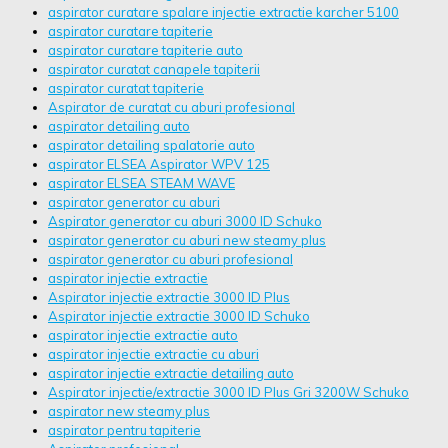
aspirator curatare spalare injectie extractie karcher 5100
aspirator curatare tapiterie
aspirator curatare tapiterie auto
aspirator curatat canapele tapiterii
aspirator curatat tapiterie
Aspirator de curatat cu aburi profesional
aspirator detailing auto
aspirator detailing spalatorie auto
aspirator ELSEA Aspirator WPV 125
aspirator ELSEA STEAM WAVE
aspirator generator cu aburi
Aspirator generator cu aburi 3000 ID Schuko
aspirator generator cu aburi new steamy plus
aspirator generator cu aburi profesional
aspirator injectie extractie
Aspirator injectie extractie 3000 ID Plus
Aspirator injectie extractie 3000 ID Schuko
aspirator injectie extractie auto
aspirator injectie extractie cu aburi
aspirator injectie extractie detailing auto
Aspirator injectie/extractie 3000 ID Plus Gri 3200W Schuko
aspirator new steamy plus
aspirator pentru tapiterie