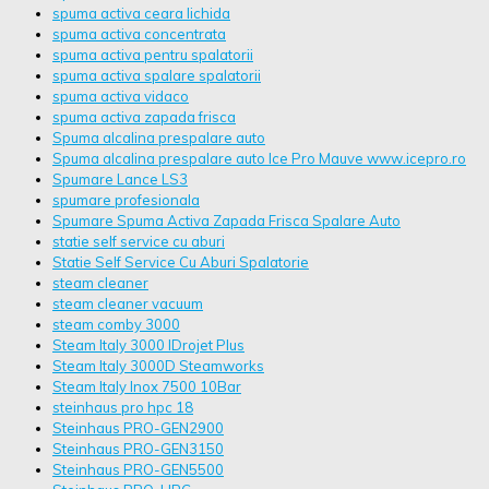
spuma activa ceara lichida
spuma activa concentrata
spuma activa pentru spalatorii
spuma activa spalare spalatorii
spuma activa vidaco
spuma activa zapada frisca
Spuma alcalina prespalare auto
Spuma alcalina prespalare auto Ice Pro Mauve www.icepro.ro
Spumare Lance LS3
spumare profesionala
Spumare Spuma Activa Zapada Frisca Spalare Auto
statie self service cu aburi
Statie Self Service Cu Aburi Spalatorie
steam cleaner
steam cleaner vacuum
steam comby 3000
Steam Italy 3000 IDrojet Plus
Steam Italy 3000D Steamworks
Steam Italy Inox 7500 10Bar
steinhaus pro hpc 18
Steinhaus PRO-GEN2900
Steinhaus PRO-GEN3150
Steinhaus PRO-GEN5500