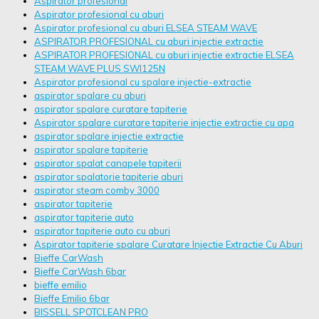
Aspirator profesional
Aspirator profesional cu aburi
Aspirator profesional cu aburi ELSEA STEAM WAVE
ASPIRATOR PROFESIONAL cu aburi injectie extractie
ASPIRATOR PROFESIONAL cu aburi injectie extractie ELSEA
STEAM WAVE PLUS SWI125N
Aspirator profesional cu spalare injectie-extractie
aspirator spalare cu aburi
aspirator spalare curatare tapiterie
Aspirator spalare curatare tapiterie injectie extractie cu apa
aspirator spalare injectie extractie
aspirator spalare tapiterie
aspirator spalat canapele tapiterii
aspirator spalatorie tapiterie aburi
aspirator steam comby 3000
aspirator tapiterie
aspirator tapiterie auto
aspirator tapiterie auto cu aburi
Aspirator tapiterie spalare Curatare Injectie Extractie Cu Aburi
Bieffe CarWash
Bieffe CarWash 6bar
bieffe emilio
Bieffe Emilio 6bar
BISSELL SPOTCLEAN PRO