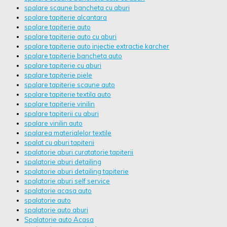
spalare scaune bancheta cu aburi
spalare tapiterie alcantara
spalare tapiterie auto
spalare tapiterie auto cu aburi
spalare tapiterie auto injectie extractie karcher
spalare tapiterie bancheta auto
spalare tapiterie cu aburi
spalare tapiterie piele
spalare tapiterie scaune auto
spalare tapiterie textila auto
spalare tapiterie vinilin
spalare tapiterii cu aburi
spalare vinilin auto
spalarea materialelor textile
spalat cu aburi tapiterii
spalatorie aburi curatatorie tapiterii
spalatorie aburi detailing
spalatorie aburi detailing tapiterie
spalatorie aburi self service
spalatorie acasa auto
spalatorie auto
spalatorie auto aburi
Spalatorie auto Acasa