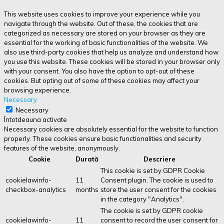
This website uses cookies to improve your experience while you
navigate through the website. Out of these, the cookies that are
categorized as necessary are stored on your browser as they are
essential for the working of basic functionalities of the website. We
also use third-party cookies that help us analyze and understand how
you use this website. These cookies will be stored in your browser only
with your consent. You also have the option to opt-out of these
cookies. But opting out of some of these cookies may affect your
browsing experience.
Necessary
Necessary
Întotdeauna activate
Necessary cookies are absolutely essential for the website to function
properly. These cookies ensure basic functionalities and security
features of the website, anonymously.
Cookie
Durată
Descriere
This cookie is set by GDPR Cookie
cookielawinfo-
11
Consent plugin. The cookie is used to
checkbox-analytics
months
store the user consent for the cookies
in the category "Analytics".
The cookie is set by GDPR cookie
cookielawinfo-
11
consent to record the user consent for