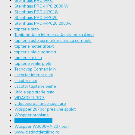
Steinhaus PRO-HPC
Steinhaus PRO-HPC 2000 W
Steinhaus PRO-HPC18
Steinhaus PRO-HPC20
Steinhaus PRO-HPC20 2000w
tapiterie auto
Tapiterie Auto Interior cu Aspirator cu Aburi
tapiterie auto pix marker carioca cerneala
tapiterie material textil
tapiterie piele normala
tapiterie textila
tapiterie vinilin piele
Tecnovap Carmen Mini
uscartor interior auto
uscator auto
uscator tapiterie bieffe
Utilaje spalatorie auto
VIDACO EURO 3
vidacoeuro3 lance spumare
Waspper 207bar presiune spalat
Waspper presiune
Waspper W3000HA
Waspper W3000HA 207 bari
www.distinctdetailing.ro