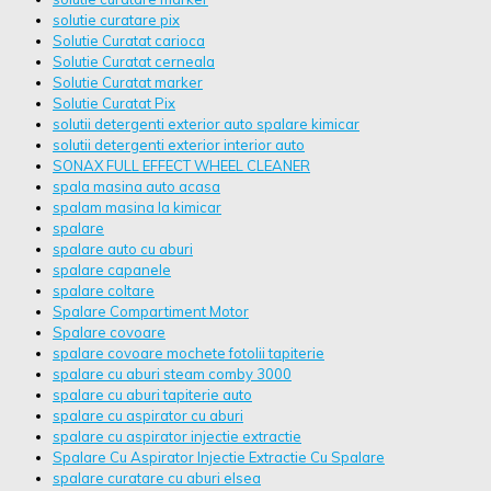
solutie curatare pix
Solutie Curatat carioca
Solutie Curatat cerneala
Solutie Curatat marker
Solutie Curatat Pix
solutii detergenti exterior auto spalare kimicar
solutii detergenti exterior interior auto
SONAX FULL EFFECT WHEEL CLEANER
spala masina auto acasa
spalam masina la kimicar
spalare
spalare auto cu aburi
spalare capanele
spalare coltare
Spalare Compartiment Motor
Spalare covoare
spalare covoare mochete fotolii tapiterie
spalare cu aburi steam comby 3000
spalare cu aburi tapiterie auto
spalare cu aspirator cu aburi
spalare cu aspirator injectie extractie
Spalare Cu Aspirator Injectie Extractie Cu Spalare
spalare curatare cu aburi elsea