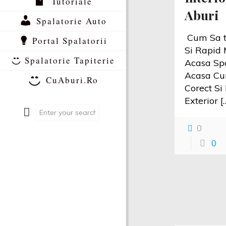
Tutoriale
Aburi
Spalatorie Auto
Cum Sa ti
Portal Spalatorii
Si Rapid 
Spalatorie Tapiterie
Acasa Spa
Acasa Cum
CuAburi.Ro
Corect Si
Exterior
[
0
0