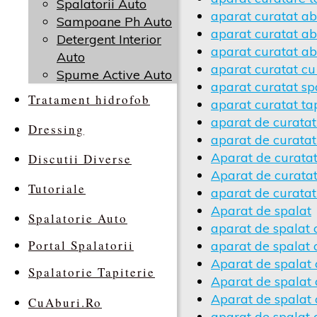
Spalatorii Auto
aparat curatat ab
Sampoane Ph Auto
aparat curatat ab
Detergent Interior
aparat curatat ab
Auto
aparat curatat cu
Spume Active Auto
aparat curatat spa
Tratament hidrofob
aparat curatat tap
aparat de curatat
Dressing
aparat de curatat
Aparat de curatat
Discutii Diverse
Aparat de curatat
Tutoriale
aparat de curatat
Aparat de spalat
Spalatorie Auto
aparat de spalat 
Portal Spalatorii
aparat de spalat 
Aparat de spalat
Spalatorie Tapiterie
Aparat de spalat 
Aparat de spalat
CuAburi.Ro
aparat de spalat