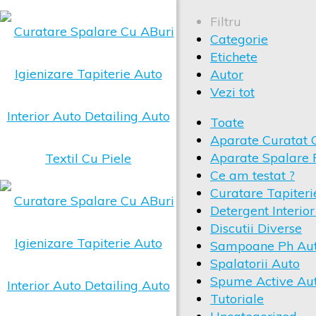
Filtru
Categorie
Etichete
Autor
Vezi tot
Toate
Aparate Curatat 
Aparate Spalare 
Ce am testat ?
Curatare Tapiteri
Detergent Interio
Discutii Diverse
Sampoane Ph Au
Spalatorii Auto
Spume Active Au
Tutoriale