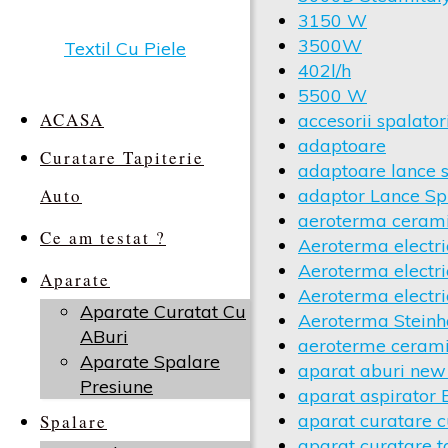
3150 W
3500W
402l/h
5500 W
ACASA
accesorii spalator
adaptoare
Curatare Tapiterie
adaptoare lance
Auto
adaptor Lance Sp
aeroterma ceram
Ce am testat ?
Aeroterma electr
Aeroterma electr
Aparate
Aeroterma electri
Aparate Curatat Cu
Aeroterma Stein
ABuri
aeroterme ceram
Aparate Spalare
aparat aburi new
Presiune
aparat aspirator 
aparat curatare c
Spalare
aparat curatare t