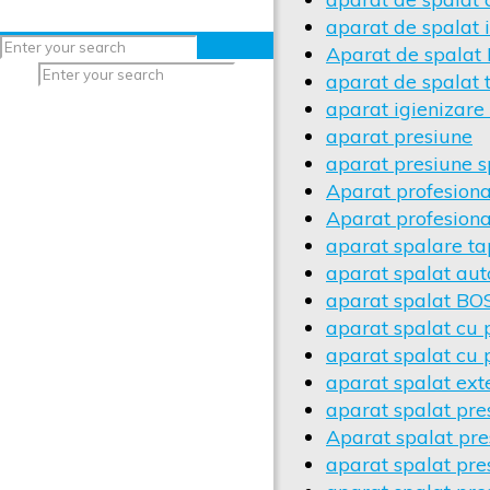
aparat de spalat 
Aparat de spala
aparat de spalat 
aparat igienizare
aparat presiune
aparat presiune s
Aparat profesiona
Aparat profesiona
aparat spalare ta
aparat spalat aut
aparat spalat B
aparat spalat cu 
aparat spalat cu
aparat spalat ext
aparat spalat pre
Aparat spalat pre
aparat spalat pr