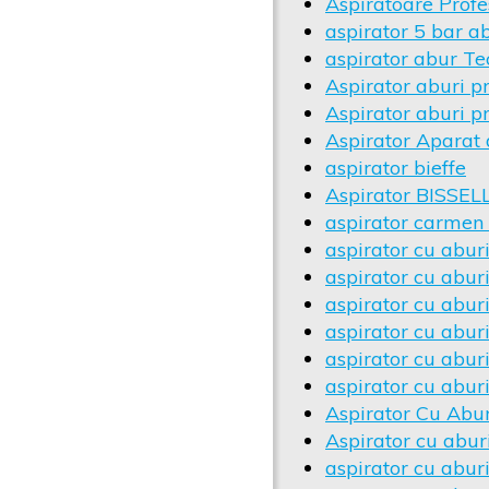
Aspiratoare Profe
aspirator 5 bar a
aspirator abur T
Aspirator aburi pr
Aspirator aburi pr
Aspirator Aparat 
aspirator bieffe
Aspirator BISSEL
aspirator carmen
aspirator cu abur
aspirator cu abur
aspirator cu abur
aspirator cu aburi
aspirator cu abur
aspirator cu aburi
Aspirator Cu Aburi
Aspirator cu abur
aspirator cu aburi