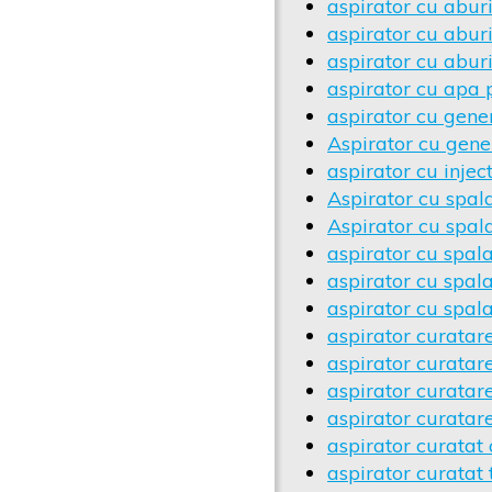
aspirator cu abur
aspirator cu abu
aspirator cu abur
aspirator cu apa p
aspirator cu gene
Aspirator cu gene
aspirator cu injec
Aspirator cu spala
Aspirator cu spal
aspirator cu spala
aspirator cu spala
aspirator cu spal
aspirator curatare
aspirator curatare
aspirator curatare
aspirator curatare
aspirator curatat 
aspirator curatat 