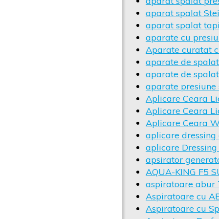
aparat spalat pr
aparat spalat S
aparat spalat tapi
aparate cu presi
Aparate curatat c
aparate de spalat
aparate de spalat
aparate presiune 
Aplicare Ceara Li
Aplicare Ceara Li
Aplicare Ceara 
aplicare dressing
aplicare Dressing
apsirator generat
AQUA-KING F5 
aspiratoare abur
Aspiratoare cu ABu
Aspiratoare cu S