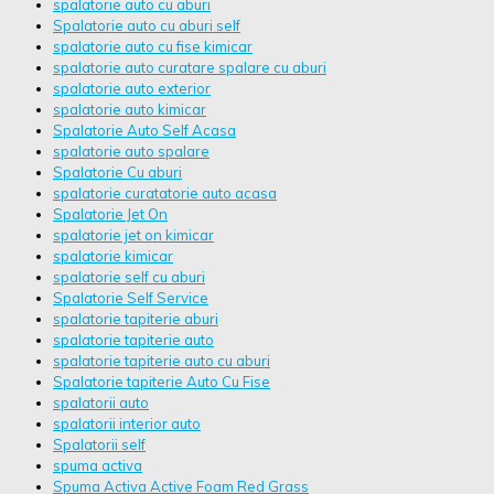
spalatorie auto cu aburi
Spalatorie auto cu aburi self
spalatorie auto cu fise kimicar
spalatorie auto curatare spalare cu aburi
spalatorie auto exterior
spalatorie auto kimicar
Spalatorie Auto Self Acasa
spalatorie auto spalare
Spalatorie Cu aburi
spalatorie curatatorie auto acasa
Spalatorie Jet On
spalatorie jet on kimicar
spalatorie kimicar
spalatorie self cu aburi
Spalatorie Self Service
spalatorie tapiterie aburi
spalatorie tapiterie auto
spalatorie tapiterie auto cu aburi
Spalatorie tapiterie Auto Cu Fise
spalatorii auto
spalatorii interior auto
Spalatorii self
spuma activa
Spuma Activa Active Foam Red Grass