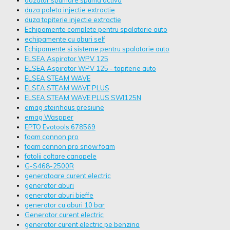
dozator spumare spuma activa
duza paleta injectie extractie
duza tapiterie injectie extractie
Echipamente complete pentru spalatorie auto
echipamente cu aburi self
Echipamente si sisteme pentru spalatorie auto
ELSEA Aspirator WPV 125
ELSEA Aspirator WPV 125 - tapiterie auto
ELSEA STEAM WAVE
ELSEA STEAM WAVE PLUS
ELSEA STEAM WAVE PLUS SWI125N
emag steinhaus presiune
emag Waspper
EPTO Evotools 678569
foam cannon pro
foam cannon pro snow foam
fotolii coltare canapele
G-S468-2500R
generatoare curent electric
generator aburi
generator aburi bieffe
generator cu aburi 10 bar
Generator curent electric
generator curent electric pe benzina