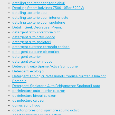
detailing spalatorie tapiterie aburi
Detailing Steam Italy Inox 7500 10Bar 3200W
detailing tapiterie aburi
detailing tapiterie aburi interior auto
detailing tapiterie aburi spalatorie
Detalin Geek Dedreaser Premium
detergent activ spalatorie auto
detergent auto activ vidaco
detergent auto spalatorii
detergent curatare cerneala carioca
detergent curatare pix marker
detergent exterior
detergent exterior vidaco
Detergenti auto Spume Active Sampoane
Detergenti ecologici
Detergenti Ecologici Profesionali Produse curatenie Kimicar
Romania
Detergenti Spalatorie Auto Echipamente Spalatorii Auto
dezinfectare auto interior cu ozon
dezinfectare birouri cu ozon
dezinfectare cu ozon
domus sana hugo
dozator profesional spumare spuma activa