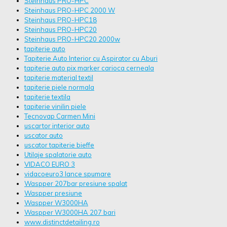
Steinhaus PRO-HPC
Steinhaus PRO-HPC 2000 W
Steinhaus PRO-HPC18
Steinhaus PRO-HPC20
Steinhaus PRO-HPC20 2000w
tapiterie auto
Tapiterie Auto Interior cu Aspirator cu Aburi
tapiterie auto pix marker carioca cerneala
tapiterie material textil
tapiterie piele normala
tapiterie textila
tapiterie vinilin piele
Tecnovap Carmen Mini
uscartor interior auto
uscator auto
uscator tapiterie bieffe
Utilaje spalatorie auto
VIDACO EURO 3
vidacoeuro3 lance spumare
Waspper 207bar presiune spalat
Waspper presiune
Waspper W3000HA
Waspper W3000HA 207 bari
www.distinctdetailing.ro