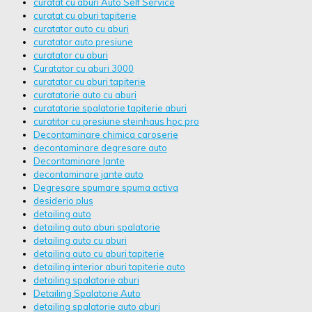
curatat cu aburi Auto Self Service
curatat cu aburi tapiterie
curatator auto cu aburi
curatator auto presiune
curatator cu aburi
Curatator cu aburi 3000
curatator cu aburi tapiterie
curatatorie auto cu aburi
curatatorie spalatorie tapiterie aburi
curatitor cu presiune steinhaus hpc pro
Decontaminare chimica caroserie
decontaminare degresare auto
Decontaminare Jante
decontaminare jante auto
Degresare spumare spuma activa
desiderio plus
detailing auto
detailing auto aburi spalatorie
detailing auto cu aburi
detailing auto cu aburi tapiterie
detailing interior aburi tapiterie auto
detailing spalatorie aburi
Detailing Spalatorie Auto
detailing spalatorie auto aburi