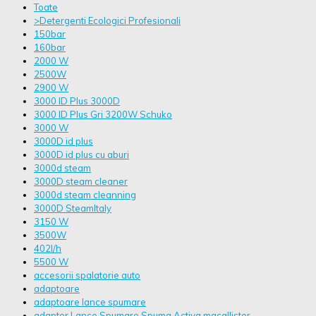
Toate
>Detergenti Ecologici Profesionali
150bar
160bar
2000 W
2500W
2900 W
3000 ID Plus 3000D
3000 ID Plus Gri 3200W Schuko
3000 W
3000D id plus
3000D id plus cu aburi
3000d steam
3000D steam cleaner
3000d steam cleanning
3000D SteamItaly
3150 W
3500W
402l/h
5500 W
accesorii spalatorie auto
adaptoare
adaptoare lance spumare
adaptor Lance Spumare Spuma Activa macallister