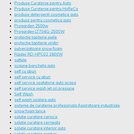
Produse Curatenie pentru Auto
Produse Curatenie pentru HoReCa
produse detergenti cosmetice auto
produse pentru cosmetica auto
Progarden 2500w
Progarden LT704G-2500W
protectie tapiterie piele
protectie tapiterie vinilin
pulverizatoare snow foam
Raider RD-HPC02 1800W
saltele
scaune bancheta auto
self cu aburi
self service cu aburi
self service spalatorie auto acasa
self service wash jet on presiune
Self Wash
self wash spalare auto
sisteme de curatenie profesionala Aspiratoare industriale
snow foam lance
solutie curatare carioca
solutie curatare cerneala
solutie curatare interior auto
solutie curatare marker