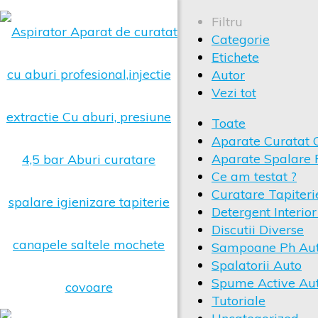
Filtru
Categorie
Etichete
Autor
Vezi tot
Toate
Aparate Curatat 
Aparate Spalare 
Ce am testat ?
Curatare Tapiteri
Detergent Interio
Discutii Diverse
Sampoane Ph Au
Spalatorii Auto
Spume Active Au
Tutoriale