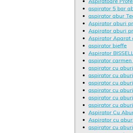
Aspiratoare Profe
aspirator 5 bar a
aspirator abur T
Aspirator aburi pr
Aspirator aburi pr
Aspirator Aparat 
aspirator bieffe
Aspirator BISSEL
aspirator carmen
aspirator cu abur
aspirator cu abur
aspirator cu abur
aspirator cu aburi
aspirator cu abur
aspirator cu aburi
Aspirator Cu Aburi
Aspirator cu abur
aspirator cu aburi