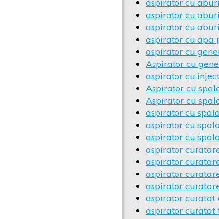
aspirator cu abur
aspirator cu abu
aspirator cu abur
aspirator cu apa p
aspirator cu gene
Aspirator cu gene
aspirator cu injec
Aspirator cu spala
Aspirator cu spal
aspirator cu spala
aspirator cu spala
aspirator cu spal
aspirator curatare
aspirator curatare
aspirator curatare
aspirator curatare
aspirator curatat 
aspirator curatat 