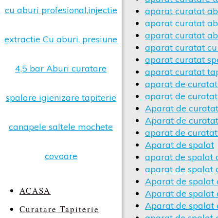
aparat curatat ab
aparat curatat ab
aparat curatat ab
aparat curatat cu
aparat curatat spa
aparat curatat tap
aparat de curatat
aparat de curatat
Aparat de curatat
Aparat de curatat
aparat de curatat
Aparat de spalat
aparat de spalat 
aparat de spalat 
Aparat de spalat
ACASA
Aparat de spalat 
Aparat de spalat
Curatare Tapiterie
aparat de spalat