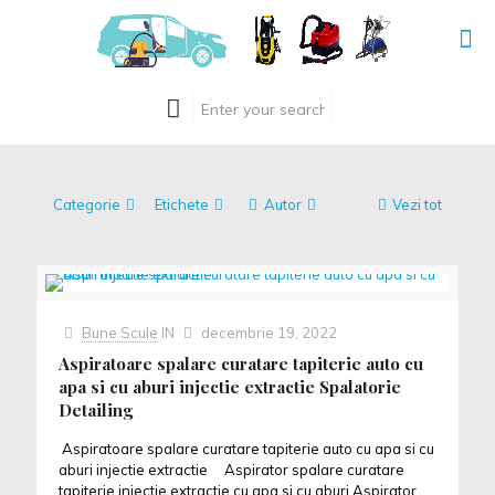
Categorie
Etichete
Autor
Vezi tot
Bune Scule
IN
decembrie 19, 2022
Aspiratoare spalare curatare tapiterie auto cu
apa si cu aburi injectie extractie Spalatorie
Detailing
Aspiratoare spalare curatare tapiterie auto cu apa si cu
aburi injectie extractie Aspirator spalare curatare
tapiterie injectie extractie cu apa si cu aburi Aspirator