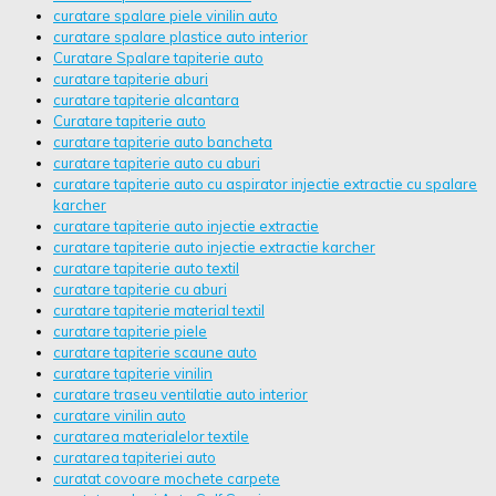
curatare spalare piele vinilin auto
curatare spalare plastice auto interior
Curatare Spalare tapiterie auto
curatare tapiterie aburi
curatare tapiterie alcantara
Curatare tapiterie auto
curatare tapiterie auto bancheta
curatare tapiterie auto cu aburi
curatare tapiterie auto cu aspirator injectie extractie cu spalare
karcher
curatare tapiterie auto injectie extractie
curatare tapiterie auto injectie extractie karcher
curatare tapiterie auto textil
curatare tapiterie cu aburi
curatare tapiterie material textil
curatare tapiterie piele
curatare tapiterie scaune auto
curatare tapiterie vinilin
curatare traseu ventilatie auto interior
curatare vinilin auto
curatarea materialelor textile
curatarea tapiteriei auto
curatat covoare mochete carpete