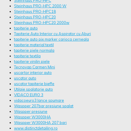
Steinhaus PRO-HPC
Steinhaus PRO-HPC 2000 W
Steinhaus PRO-HPC18
Steinhaus PRO-HPC20
Steinhaus PRO-HPC20 2000w
tapiterie auto
Tapiterie Auto Interior cu Aspirator cu Aburi
tapiterie auto pix marker carioca cerneala
tapiterie material textil
tapiterie piele normala
tapiterie textila
tapiterie vinilin piele
Tecnovap Carmen Mini
uscartor interior auto
uscator auto
uscator tapiterie bieffe
Utilaje spalatorie auto
VIDACO EURO 3
vidacoeuro3 lance spumare
Waspper 207bar presiune spalat
Waspper presiune
Waspper W3000HA
Waspper W3000HA 207 bari
www.distinctdetailing.ro