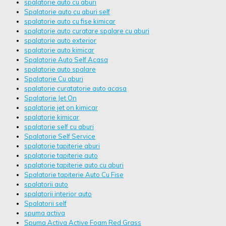
spalatorie auto cu aburi
Spalatorie auto cu aburi self
spalatorie auto cu fise kimicar
spalatorie auto curatare spalare cu aburi
spalatorie auto exterior
spalatorie auto kimicar
Spalatorie Auto Self Acasa
spalatorie auto spalare
Spalatorie Cu aburi
spalatorie curatatorie auto acasa
Spalatorie Jet On
spalatorie jet on kimicar
spalatorie kimicar
spalatorie self cu aburi
Spalatorie Self Service
spalatorie tapiterie aburi
spalatorie tapiterie auto
spalatorie tapiterie auto cu aburi
Spalatorie tapiterie Auto Cu Fise
spalatorii auto
spalatorii interior auto
Spalatorii self
spuma activa
Spuma Activa Active Foam Red Grass