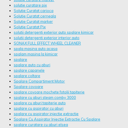
solutie curatare pix
Solutie Curatat carioca
Solutie Curatat cerneala
Solutie Curatat marker
Solutie Curatat Pix
solutii detergenti exterior auto spalare kimicar
solutii detergenti exterior interior auto
SONAX FULL EFFECT WHEEL CLEANER
spala masina auto acasa
spalam masina la kimicar
spalare
spalare auto cu aburi
spalare capanele
spalare coltare
Spalare Compartiment Motor
Spalare covoare
spalare covoare mochete fotolii tapiterie
spalare cu aburi steam comby 3000
spalare cu aburi tapiterie auto
spalare cu aspirator cu aburi
spalare cu aspirator injectie extractie
Spalare Cu Aspirator Injectie Extractie Cu Spalare
spalare curatare cu aburi elsea