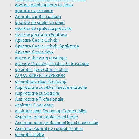
aparat spalat tapiteria cu aburi
aparate cu presiune
Aparate curatat cu aburi
aparate de spalat cu aburi
aparate de spalat cu presiune
aparate presiune steinhaus
Aplicare Ceara Lichida
Aplicare Ceara Lichida Spalatorie
Aplicare Ceara Wax
aplicare dressing anvelope
aplicare Dressing Plastice Si Anvelope
apsirator generator cu aburi
AQUA-KING F5 SUPERIOR
aspiratoare abur Tecnovap
Aspiratoare cu ABuri Injectie extractie
Aspiratoare cu Spalare
Aspiratoare Profesionale
aspirator 5 bar aburi
aspirator abur Tecnovap Carmen Mini
Aspirator aburi profesional Bieffe
Aspirator aburi profesional Injectie extractie
Aspirator Aparat de curatat cu aburi
aspirator bieffe