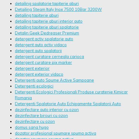
detailing spalatorie tapiterie aburi
Detailing Steam Italy Inox 7500 10Bar 3200W
detailing tapiterie aburi
detailing tapiterie aburi interior auto
detailing tapiterie aburi spalatorie
Detalin Geek Dedreaser Premium
detergent activ spalatorie auto
detergent auto activ vidaco
detergent auto spalatorii
detergent curatare cerneala carioca
detergent curatare pix marker
detergent exterior
detergent exterior vidaco
Detergenti auto Spume Active Sampoane
Detergenti ecologici
Detergenti Ecologici Profesionali Produse curatenie Kimicar
Romania
Detergenti Spalatorie Auto Echipamente Spalatorii Auto
dezinfectare auto interior cu ozon
dezinfectare birouri cu ozon
dezinfectare cu ozon
domus sana hugo
dozator profesional spumare spuma activa