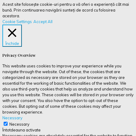
Acest site folosește cookie-uri pentru a vă oferi o experiență cât mai
bună. Prin continuarea navigării sunteți de acord cu folosirea
acestora.
Cookie Settings
Accept All
Închide
Privacy Overview
This website uses cookies to improve your experience while you
navigate through the website. Out of these, the cookies that are
categorized as necessary are stored on your browser as they are
essential for the working of basic functionalities of the website. We
also use third-party cookies that help us analyze and understand how
you use this website. These cookies will be stored in your browser only
with your consent. You also have the option to opt-out of these
cookies. But opting out of some of these cookies may affect your
browsing experience.
Necessary
Necessary
Întotdeauna activate
Necessary cookies are absolutely essential for the website to function