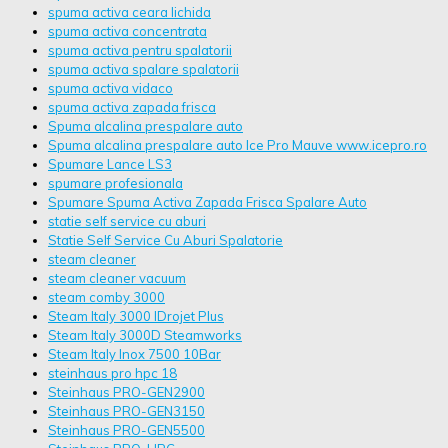
spuma activa ceara lichida
spuma activa concentrata
spuma activa pentru spalatorii
spuma activa spalare spalatorii
spuma activa vidaco
spuma activa zapada frisca
Spuma alcalina prespalare auto
Spuma alcalina prespalare auto Ice Pro Mauve www.icepro.ro
Spumare Lance LS3
spumare profesionala
Spumare Spuma Activa Zapada Frisca Spalare Auto
statie self service cu aburi
Statie Self Service Cu Aburi Spalatorie
steam cleaner
steam cleaner vacuum
steam comby 3000
Steam Italy 3000 IDrojet Plus
Steam Italy 3000D Steamworks
Steam Italy Inox 7500 10Bar
steinhaus pro hpc 18
Steinhaus PRO-GEN2900
Steinhaus PRO-GEN3150
Steinhaus PRO-GEN5500