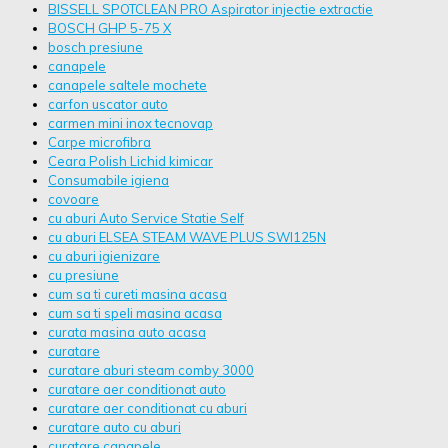
BISSELL SPOTCLEAN PRO Aspirator injectie extractie
BOSCH GHP 5-75 X
bosch presiune
canapele
canapele saltele mochete
carfon uscator auto
carmen mini inox tecnovap
Carpe microfibra
Ceara Polish Lichid kimicar
Consumabile igiena
covoare
cu aburi Auto Service Statie Self
cu aburi ELSEA STEAM WAVE PLUS SWI125N
cu aburi igienizare
cu presiune
cum sa ti cureti masina acasa
cum sa ti speli masina acasa
curata masina auto acasa
curatare
curatare aburi steam comby 3000
curatare aer conditionat auto
curatare aer conditionat cu aburi
curatare auto cu aburi
curatare canapele