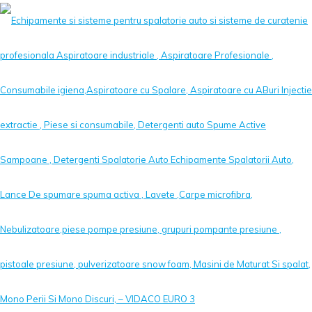
aeroterma ceramica
Aeroterma electrica
Aeroterma electrica EPTO Evotools
Aeroterma electrica intensiv pro
Aeroterma Steinhaus PRO-IH
aeroterme ceramice
aparat aburi new steamy plus
aparat aspirator ELSEA Aspirator WPV 125 spalare tapiterii
aparat curatare cu aburi tapiterie
aparat curatare tapiterie
aparat curatat aburi
aparat curatat aburi 10 bar
aparat curatat aburi auto
aparat curatat cu aburi
aparat curatat spalat tapiteria
aparat curatat tapiterie
aparat de curatat cu aburi
aparat de curatat cu aburi profesional
Aparat de curatat cu presiune Kranzle Profi 160 TST
Aparat de curatat cu presiune Steinhaus
aparat de curatat tapiteria
Aparat de spalat
aparat de spalat cu aburi spalatorie