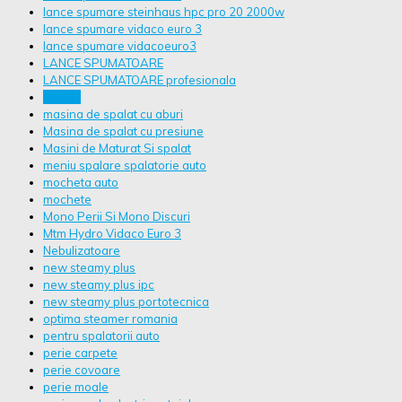
lance spumare steinhaus hpc pro 20 2000w
lance spumare vidaco euro 3
lance spumare vidacoeuro3
LANCE SPUMATOARE
LANCE SPUMATOARE profesionala
Lavete
masina de spalat cu aburi
Masina de spalat cu presiune
Masini de Maturat Si spalat
meniu spalare spalatorie auto
mocheta auto
mochete
Mono Perii Si Mono Discuri
Mtm Hydro Vidaco Euro 3
Nebulizatoare
new steamy plus
new steamy plus ipc
new steamy plus portotecnica
optima steamer romania
pentru spalatorii auto
perie carpete
perie covoare
perie moale