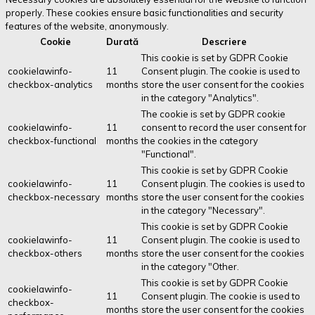
properly. These cookies ensure basic functionalities and security
features of the website, anonymously.
Cookie
Durată
Descriere
This cookie is set by GDPR Cookie
cookielawinfo-
11
Consent plugin. The cookie is used to
checkbox-analytics
months
store the user consent for the cookies
in the category "Analytics".
The cookie is set by GDPR cookie
cookielawinfo-
11
consent to record the user consent for
checkbox-functional
months
the cookies in the category
"Functional".
This cookie is set by GDPR Cookie
cookielawinfo-
11
Consent plugin. The cookies is used to
checkbox-necessary
months
store the user consent for the cookies
in the category "Necessary".
This cookie is set by GDPR Cookie
cookielawinfo-
11
Consent plugin. The cookie is used to
checkbox-others
months
store the user consent for the cookies
in the category "Other.
This cookie is set by GDPR Cookie
cookielawinfo-
11
Consent plugin. The cookie is used to
checkbox-
months
store the user consent for the cookies