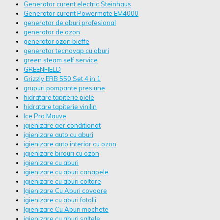
Generator curent electric Steinhaus
Generator curent Powermate EM4000
generator de aburi profesional
generator de ozon
generator ozon bieffe
generator tecnovap cu aburi
green steam self service
GREENFIELD
Grizzly ERB 550 Set 4 in 1
grupuri pompante presiune
hidratare tapiterie piele
hidratare tapiterie vinilin
Ice Pro Mauve
igienizare aer conditionat
igienizare auto cu aburi
igienizare auto interior cu ozon
igienizare birouri cu ozon
igienizare cu aburi
igienizare cu aburi canapele
igienizare cu aburi coltare
Igienizare Cu Aburi covoare
igienizare cu aburi fotolii
Igienizare Cu Aburi mochete
igienizare cu aburi saltele