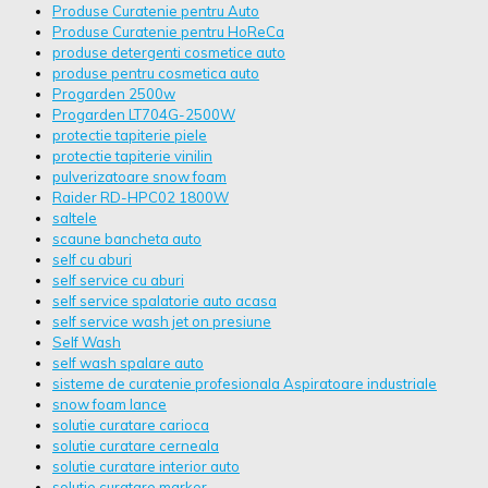
Produse Curatenie pentru Auto
Produse Curatenie pentru HoReCa
produse detergenti cosmetice auto
produse pentru cosmetica auto
Progarden 2500w
Progarden LT704G-2500W
protectie tapiterie piele
protectie tapiterie vinilin
pulverizatoare snow foam
Raider RD-HPC02 1800W
saltele
scaune bancheta auto
self cu aburi
self service cu aburi
self service spalatorie auto acasa
self service wash jet on presiune
Self Wash
self wash spalare auto
sisteme de curatenie profesionala Aspiratoare industriale
snow foam lance
solutie curatare carioca
solutie curatare cerneala
solutie curatare interior auto
solutie curatare marker