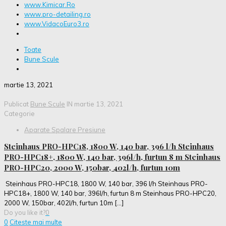
www.Kimicar.Ro
www.pro-detailing.ro
www.VidacoEuro3.ro
Toate
Bune Scule
martie 13, 2021
Publicat
Bune Scule
IN
martie 13, 2021
Categorie
Aparate Spalare Presiune
Steinhaus PRO-HPC18, 1800 W, 140 bar, 396 l/h Steinhaus
PRO-HPC18+, 1800 W, 140 bar, 396l/h, furtun 8 m Steinhaus
PRO-HPC20, 2000 W, 150bar, 402l/h, furtun 10m
Steinhaus PRO-HPC18, 1800 W, 140 bar, 396 l/h Steinhaus PRO-
HPC18+, 1800 W, 140 bar, 396l/h, furtun 8 m Steinhaus PRO-HPC20,
2000 W, 150bar, 402l/h, furtun 10m
[…]
Do you like it?
0
0
Citeste mai multe