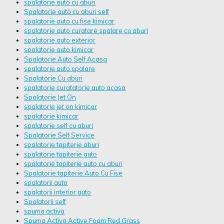
spalatorie auto cu aburi
Spalatorie auto cu aburi self
spalatorie auto cu fise kimicar
spalatorie auto curatare spalare cu aburi
spalatorie auto exterior
spalatorie auto kimicar
Spalatorie Auto Self Acasa
spalatorie auto spalare
Spalatorie Cu aburi
spalatorie curatatorie auto acasa
Spalatorie Jet On
spalatorie jet on kimicar
spalatorie kimicar
spalatorie self cu aburi
Spalatorie Self Service
spalatorie tapiterie aburi
spalatorie tapiterie auto
spalatorie tapiterie auto cu aburi
Spalatorie tapiterie Auto Cu Fise
spalatorii auto
spalatorii interior auto
Spalatorii self
spuma activa
Spuma Activa Active Foam Red Grass