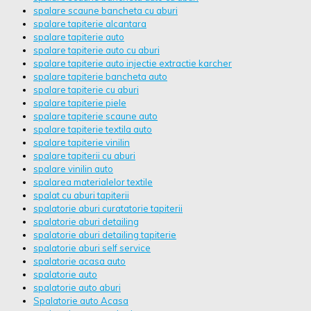
spalare scaune bancheta cu aburi
spalare tapiterie alcantara
spalare tapiterie auto
spalare tapiterie auto cu aburi
spalare tapiterie auto injectie extractie karcher
spalare tapiterie bancheta auto
spalare tapiterie cu aburi
spalare tapiterie piele
spalare tapiterie scaune auto
spalare tapiterie textila auto
spalare tapiterie vinilin
spalare tapiterii cu aburi
spalare vinilin auto
spalarea materialelor textile
spalat cu aburi tapiterii
spalatorie aburi curatatorie tapiterii
spalatorie aburi detailing
spalatorie aburi detailing tapiterie
spalatorie aburi self service
spalatorie acasa auto
spalatorie auto
spalatorie auto aburi
Spalatorie auto Acasa