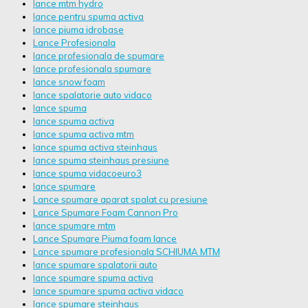
lance mtm hydro
lance pentru spuma activa
lance piuma idrobase
Lance Profesionala
lance profesionala de spumare
lance profesionala spumare
lance snow foam
lance spalatorie auto vidaco
lance spuma
lance spuma activa
lance spuma activa mtm
lance spuma activa steinhaus
lance spuma steinhaus presiune
lance spuma vidacoeuro3
lance spumare
Lance spumare aparat spalat cu presiune
Lance Spumare Foam Cannon Pro
lance spumare mtm
Lance Spumare Piuma foam lance
Lance spumare profesionala SCHIUMA MTM
lance spumare spalatorii auto
lance spumare spuma activa
lance spumare spuma activa vidaco
lance spumare steinhaus