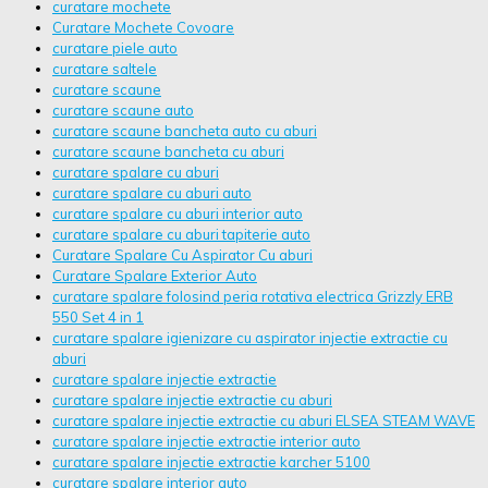
curatare mochete
Curatare Mochete Covoare
curatare piele auto
curatare saltele
curatare scaune
curatare scaune auto
curatare scaune bancheta auto cu aburi
curatare scaune bancheta cu aburi
curatare spalare cu aburi
curatare spalare cu aburi auto
curatare spalare cu aburi interior auto
curatare spalare cu aburi tapiterie auto
Curatare Spalare Cu Aspirator Cu aburi
Curatare Spalare Exterior Auto
curatare spalare folosind peria rotativa electrica Grizzly ERB
550 Set 4 in 1
curatare spalare igienizare cu aspirator injectie extractie cu
aburi
curatare spalare injectie extractie
curatare spalare injectie extractie cu aburi
curatare spalare injectie extractie cu aburi ELSEA STEAM WAVE
curatare spalare injectie extractie interior auto
curatare spalare injectie extractie karcher 5100
curatare spalare interior auto