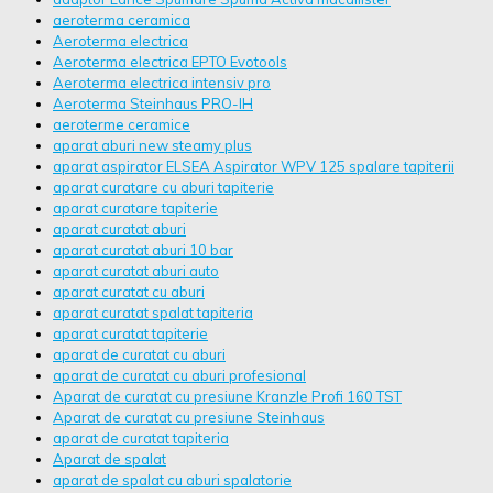
aeroterma ceramica
Aeroterma electrica
Aeroterma electrica EPTO Evotools
Aeroterma electrica intensiv pro
Aeroterma Steinhaus PRO-IH
aeroterme ceramice
aparat aburi new steamy plus
aparat aspirator ELSEA Aspirator WPV 125 spalare tapiterii
aparat curatare cu aburi tapiterie
aparat curatare tapiterie
aparat curatat aburi
aparat curatat aburi 10 bar
aparat curatat aburi auto
aparat curatat cu aburi
aparat curatat spalat tapiteria
aparat curatat tapiterie
aparat de curatat cu aburi
aparat de curatat cu aburi profesional
Aparat de curatat cu presiune Kranzle Profi 160 TST
Aparat de curatat cu presiune Steinhaus
aparat de curatat tapiteria
Aparat de spalat
aparat de spalat cu aburi spalatorie