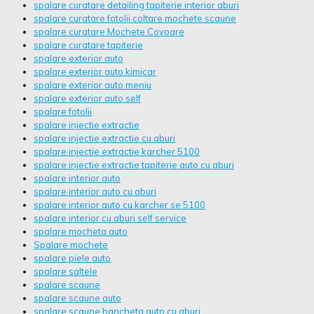
spalare curatare detailing tapiterie interior aburi
spalare curatare fotolii coltare mochete scaune
spalare curatare Mochete Covoare
spalare curatare tapiterie
spalare exterior auto
spalare exterior auto kimicar
spalare exterior auto meniu
spalare exterior auto self
spalare fotolii
spalare injectie extractie
spalare injectie extractie cu aburi
spalare injectie extractie karcher 5100
spalare injectie extractie tapiterie auto cu aburi
spalare interior auto
spalare interior auto cu aburi
spalare interior auto cu karcher se 5100
spalare interior cu aburi self service
spalare mocheta auto
Spalare mochete
spalare piele auto
spalare saltele
spalare scaune
spalare scaune auto
spalare scaune bancheta auto cu aburi