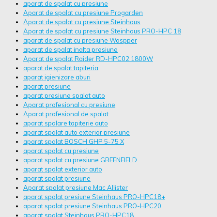
aparat de spalat cu presiune
Aparat de spalat cu presiune Progarden
Aparat de spalat cu presiune Steinhaus
Aparat de spalat cu presiune Steinhaus PRO-HPC 18
aparat de spalat cu presiune Waspper
aparat de spalat inalta presiune
Aparat de spalat Raider RD-HPC02 1800W
aparat de spalat tapiteria
aparat igienizare aburi
aparat presiune
aparat presiune spalat auto
Aparat profesional cu presiune
Aparat profesional de spalat
aparat spalare tapiterie auto
aparat spalat auto exterior presiune
aparat spalat BOSCH GHP 5-75 X
aparat spalat cu presiune
aparat spalat cu presiune GREENFIELD
aparat spalat exterior auto
aparat spalat presiune
Aparat spalat presiune Mac Allister
aparat spalat presiune Steinhaus PRO-HPC18+
aparat spalat presiune Steinhaus PRO-HPC20
aparat spalat Steinhaus PRO-HPC18