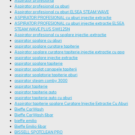
Aspirator profesional
Aspirator profesional cu aburi
Aspirator profesional cu aburi ELSEA STEAM WAVE
ASPIRATOR PROFESIONAL cu aburi injectie extractie
ASPIRATOR PROFESIONAL cu aburi injectie extractie ELSEA
STEAM WAVE PLUS SWI125N
Aspirator profesional cu spalare injectie-extractie
aspirator spalare cu aburi
aspirator spalare curatare tapiterie
Aspirator spalare curatare tapiterie injectie extractie cu apa
aspirator spalare injectie extractie
aspirator spalare tapiterie
aspirator spalat canapele tapiterii
aspirator spalatorie tapiterie aburi
aspirator steam comby 3000
aspirator tapiterie
aspirator tapiterie auto
aspirator tapiterie auto cu aburi
Aspirator tapiterie spalare Curatare Injectie Extractie Cu Aburi
Bieffe CarWash
Bieffe CarWash 6bar
bieffe emilio
Bieffe Emilio 6bar
BISSELL SPOTCLEAN PRO