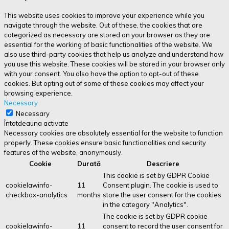
This website uses cookies to improve your experience while you
navigate through the website. Out of these, the cookies that are
categorized as necessary are stored on your browser as they are
essential for the working of basic functionalities of the website. We
also use third-party cookies that help us analyze and understand how
you use this website. These cookies will be stored in your browser only
with your consent. You also have the option to opt-out of these
cookies. But opting out of some of these cookies may affect your
browsing experience.
Necessary
Necessary
Întotdeauna activate
Necessary cookies are absolutely essential for the website to function
properly. These cookies ensure basic functionalities and security
features of the website, anonymously.
Cookie
Durată
Descriere
This cookie is set by GDPR Cookie
cookielawinfo-
11
Consent plugin. The cookie is used to
checkbox-analytics
months
store the user consent for the cookies
in the category "Analytics".
The cookie is set by GDPR cookie
cookielawinfo-
11
consent to record the user consent for