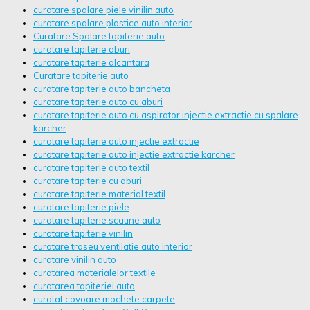
curatare spalare piele vinilin auto
curatare spalare plastice auto interior
Curatare Spalare tapiterie auto
curatare tapiterie aburi
curatare tapiterie alcantara
Curatare tapiterie auto
curatare tapiterie auto bancheta
curatare tapiterie auto cu aburi
curatare tapiterie auto cu aspirator injectie extractie cu spalare
karcher
curatare tapiterie auto injectie extractie
curatare tapiterie auto injectie extractie karcher
curatare tapiterie auto textil
curatare tapiterie cu aburi
curatare tapiterie material textil
curatare tapiterie piele
curatare tapiterie scaune auto
curatare tapiterie vinilin
curatare traseu ventilatie auto interior
curatare vinilin auto
curatarea materialelor textile
curatarea tapiteriei auto
curatat covoare mochete carpete