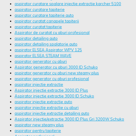
aspirator curatare spalare injectie extractie karcher 5100
aspirator curatare tapiterie
aspirator curatare tapiterie auto
aspirator curatat canapele tapiterii
aspirator curatat tapiterie
Aspirator de curatat cu aburi profesional
aspirator detailing auto
aspirator detailing spalatorie auto
aspirator ELSEA Aspirator WPV 125
aspirator ELSEA STEAM WAVE
aspirator generator cu aburi
Aspirator generator cu aburi 3000 ID Schuko
aspirator generator cu aburi new steamy plus
aspirator generator cu aburi profesional
aspirator injectie extractie
Aspirator injectie extractie 3000 ID Plus
Aspirator injectie extractie 3000 ID Schuko
aspirator injectie extractie auto
aspirator injectie extractie cu aburi
aspirator injectie extractie detailing auto
Aspirator injectie/extractie 3000 ID Plus Gri 3200W Schuko
aspirator new steamy plus
aspirator pentru tapiterie