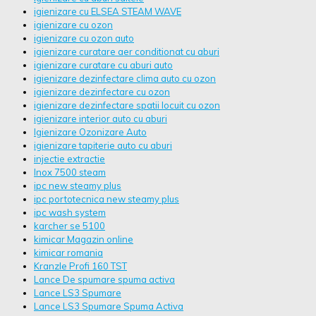
igienizare cu ELSEA STEAM WAVE
igienizare cu ozon
igienizare cu ozon auto
igienizare curatare aer conditionat cu aburi
igienizare curatare cu aburi auto
igienizare dezinfectare clima auto cu ozon
igienizare dezinfectare cu ozon
igienizare dezinfectare spatii locuit cu ozon
igienizare interior auto cu aburi
Igienizare Ozonizare Auto
igienizare tapiterie auto cu aburi
injectie extractie
Inox 7500 steam
ipc new steamy plus
ipc portotecnica new steamy plus
ipc wash system
karcher se 5100
kimicar Magazin online
kimicar romania
Kranzle Profi 160 TST
Lance De spumare spuma activa
Lance LS3 Spumare
Lance LS3 Spumare Spuma Activa