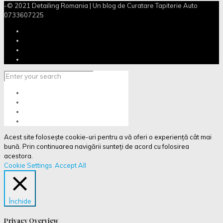
-© 2021 Detailing Romania | Un blog de Curatare Tapiterie Auto
0733607225
Acest site folosește cookie-uri pentru a vă oferi o experiență cât mai
bună. Prin continuarea navigării sunteți de acord cu folosirea
acestora.
Cookie Settings
Accept All
Închide
Privacy Overview