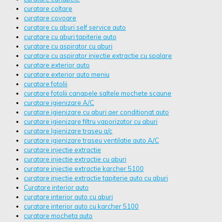
curatare coltare
curatare covoare
curatare cu aburi self service auto
curatare cu aburi tapiterie auto
curatare cu aspirator cu aburi
curatare cu aspirator injectie extractie cu spalare
curatare exterior auto
curatare exterior auto meniu
curatare fotolii
curatare fotolii canapele saltele mochete scaune
curatare igienizare A/C
curatare igienizare cu aburi aer conditionat auto
curatare igienizare filtru vaporizator cu aburi
curatare Igienizare traseu a/c
curatare igienizare traseu ventilatie auto A/C
curatare injectie extractie
curatare injectie extractie cu aburi
curatare injectie extractie karcher 5100
curatare injectie extractie tapiterie auto cu aburi
Curatare interior auto
curatare interior auto cu aburi
curatare interior auto cu karcher 5100
curatare mocheta auto