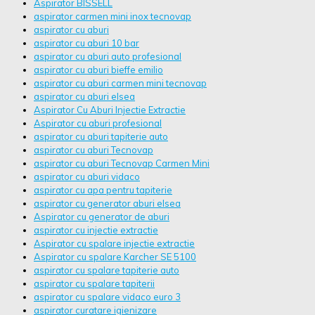
Aspirator BISSELL
aspirator carmen mini inox tecnovap
aspirator cu aburi
aspirator cu aburi 10 bar
aspirator cu aburi auto profesional
aspirator cu aburi bieffe emilio
aspirator cu aburi carmen mini tecnovap
aspirator cu aburi elsea
Aspirator Cu Aburi Injectie Extractie
Aspirator cu aburi profesional
aspirator cu aburi tapiterie auto
aspirator cu aburi Tecnovap
aspirator cu aburi Tecnovap Carmen Mini
aspirator cu aburi vidaco
aspirator cu apa pentru tapiterie
aspirator cu generator aburi elsea
Aspirator cu generator de aburi
aspirator cu injectie extractie
Aspirator cu spalare injectie extractie
Aspirator cu spalare Karcher SE 5100
aspirator cu spalare tapiterie auto
aspirator cu spalare tapiterii
aspirator cu spalare vidaco euro 3
aspirator curatare igienizare