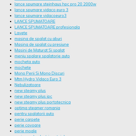
lance spumare steinhaus hpc pro 20 2000w
lance spumare vidaco euro 3
lance spumare vidacoeuro3
LANCE SPUMATOARE
LANCE SPUMATOARE profesionala
Lavete
masina de spalat cu aburi
Masina de spalat cu presiune
Masini de Maturat Si spalat
meniu spalare spalatorie auto
mocheta auto
mochete
Mono Perii Si Mono Discuri
Mtm Hydro Vidaco Euro 3
Nebulizatoare
new steamy plus
new steamy plus ipc
new steamy plus portotecnica
optima steamer romania
pentru spalatorii auto
perie carpete
perie covoare
perie moale