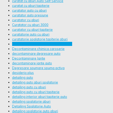
curatat cu aburi Auto Self Service
curatat cu aburi tapiterie
curatator auto cu aburi
curatator auto presiune
curatator cu aburi
Curatator cu aburi 3000
curatator cu aburi tapiterie
curatatorie auto cu aburi
curatatorie spalatorie tapiterie aburi
curatitor cu presiune steinhaus hpc pro
Decontaminare chimica caroserie
decontaminare degresare auto
Decontaminare Jante
decontaminare jante auto
Degresare spumare spuma activa
desiderio plus
detailing auto
detailing auto aburi spalatorie
detailing auto cu aburi
detailing auto cu aburi tapiterie
detailing interior aburi tapiterie auto
detailing spalatorie aburi
Detailing Spalatorie Auto
detailing spalatorie auto aburi