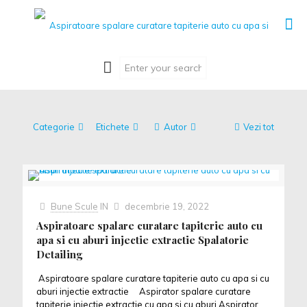
Categorie
Etichete
Autor
Vezi tot
Bune Scule
IN
decembrie 19, 2022
Aspiratoare spalare curatare tapiterie auto cu
apa si cu aburi injectie extractie Spalatorie
Detailing
Aspiratoare spalare curatare tapiterie auto cu apa si cu
aburi injectie extractie Aspirator spalare curatare
tapiterie injectie extractie cu apa si cu aburi Aspirator