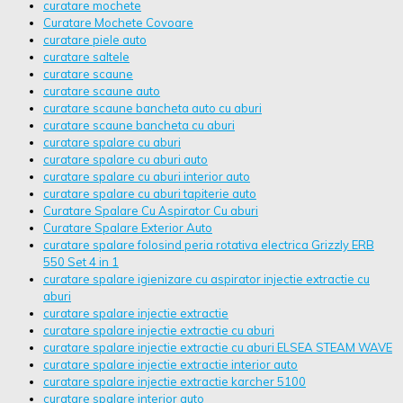
curatare mochete
Curatare Mochete Covoare
curatare piele auto
curatare saltele
curatare scaune
curatare scaune auto
curatare scaune bancheta auto cu aburi
curatare scaune bancheta cu aburi
curatare spalare cu aburi
curatare spalare cu aburi auto
curatare spalare cu aburi interior auto
curatare spalare cu aburi tapiterie auto
Curatare Spalare Cu Aspirator Cu aburi
Curatare Spalare Exterior Auto
curatare spalare folosind peria rotativa electrica Grizzly ERB
550 Set 4 in 1
curatare spalare igienizare cu aspirator injectie extractie cu
aburi
curatare spalare injectie extractie
curatare spalare injectie extractie cu aburi
curatare spalare injectie extractie cu aburi ELSEA STEAM WAVE
curatare spalare injectie extractie interior auto
curatare spalare injectie extractie karcher 5100
curatare spalare interior auto