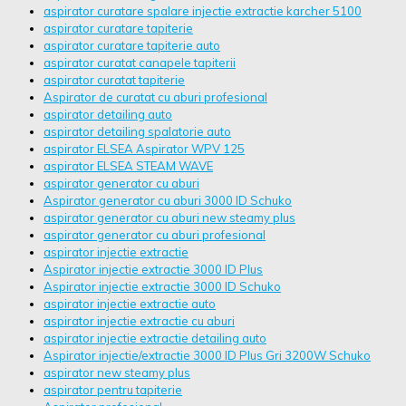
aspirator curatare spalare injectie extractie karcher 5100
aspirator curatare tapiterie
aspirator curatare tapiterie auto
aspirator curatat canapele tapiterii
aspirator curatat tapiterie
Aspirator de curatat cu aburi profesional
aspirator detailing auto
aspirator detailing spalatorie auto
aspirator ELSEA Aspirator WPV 125
aspirator ELSEA STEAM WAVE
aspirator generator cu aburi
Aspirator generator cu aburi 3000 ID Schuko
aspirator generator cu aburi new steamy plus
aspirator generator cu aburi profesional
aspirator injectie extractie
Aspirator injectie extractie 3000 ID Plus
Aspirator injectie extractie 3000 ID Schuko
aspirator injectie extractie auto
aspirator injectie extractie cu aburi
aspirator injectie extractie detailing auto
Aspirator injectie/extractie 3000 ID Plus Gri 3200W Schuko
aspirator new steamy plus
aspirator pentru tapiterie