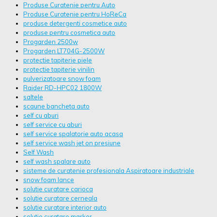
Produse Curatenie pentru Auto
Produse Curatenie pentru HoReCa
produse detergenti cosmetice auto
produse pentru cosmetica auto
Progarden 2500w
Progarden LT704G-2500W
protectie tapiterie piele
protectie tapiterie vinilin
pulverizatoare snow foam
Raider RD-HPC02 1800W
saltele
scaune bancheta auto
self cu aburi
self service cu aburi
self service spalatorie auto acasa
self service wash jet on presiune
Self Wash
self wash spalare auto
sisteme de curatenie profesionala Aspiratoare industriale
snow foam lance
solutie curatare carioca
solutie curatare cerneala
solutie curatare interior auto
solutie curatare marker