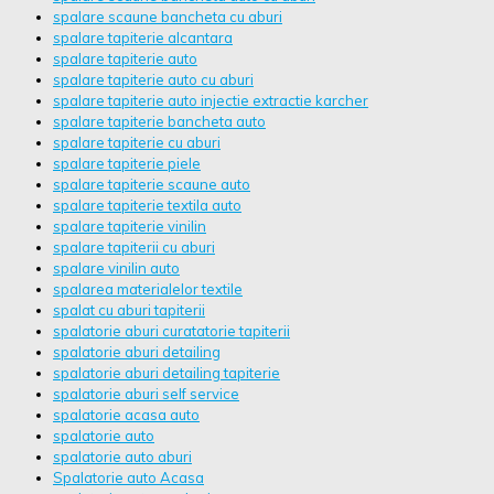
spalare scaune bancheta cu aburi
spalare tapiterie alcantara
spalare tapiterie auto
spalare tapiterie auto cu aburi
spalare tapiterie auto injectie extractie karcher
spalare tapiterie bancheta auto
spalare tapiterie cu aburi
spalare tapiterie piele
spalare tapiterie scaune auto
spalare tapiterie textila auto
spalare tapiterie vinilin
spalare tapiterii cu aburi
spalare vinilin auto
spalarea materialelor textile
spalat cu aburi tapiterii
spalatorie aburi curatatorie tapiterii
spalatorie aburi detailing
spalatorie aburi detailing tapiterie
spalatorie aburi self service
spalatorie acasa auto
spalatorie auto
spalatorie auto aburi
Spalatorie auto Acasa