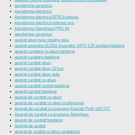
aeroterma ceramica
Aeroterma electrica
Aeroterma electrica EPTO Evotools
Aeroterma electrica intensiv pro
Aeroterma Steinhaus PRO-IH
aeroterme ceramice
aparat aburi new steamy plus
aparat aspirator ELSEA Aspirator WPV 125 spalare tapiterii
aparat curatare cu aburi tapiterie
aparat curatare tapiterie
aparat curatat aburi
aparat curatat aburi 10 bar
aparat curatat aburi auto
aparat curatat cu aburi
aparat curatat spalat tapiteria
aparat curatat tapiterie
aparat de curatat cu aburi
aparat de curatat cu aburi profesional
Aparat de curatat cu presiune Kranzle Profi 160 TST
Aparat de curatat cu presiune Steinhaus
aparat de curatat tapiteria
Aparat de spalat
aparat de spalat cu aburi spalatorie