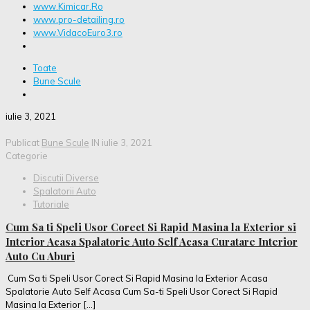
www.Kimicar.Ro
www.pro-detailing.ro
www.VidacoEuro3.ro
Toate
Bune Scule
iulie 3, 2021
Publicat
Bune Scule
IN
iulie 3, 2021
Categorie
Discutii Diverse
Spalatorii Auto
Tutoriale
Cum Sa ti Speli Usor Corect Si Rapid Masina la Exterior si
Interior Acasa Spalatorie Auto Self Acasa Curatare Interior
Auto Cu Aburi
Cum Sa ti Speli Usor Corect Si Rapid Masina la Exterior Acasa
Spalatorie Auto Self Acasa Cum Sa-ti Speli Usor Corect Si Rapid
Masina la Exterior
[…]