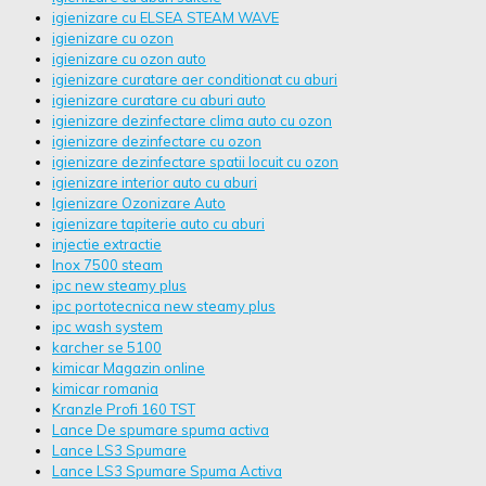
igienizare cu ELSEA STEAM WAVE
igienizare cu ozon
igienizare cu ozon auto
igienizare curatare aer conditionat cu aburi
igienizare curatare cu aburi auto
igienizare dezinfectare clima auto cu ozon
igienizare dezinfectare cu ozon
igienizare dezinfectare spatii locuit cu ozon
igienizare interior auto cu aburi
Igienizare Ozonizare Auto
igienizare tapiterie auto cu aburi
injectie extractie
Inox 7500 steam
ipc new steamy plus
ipc portotecnica new steamy plus
ipc wash system
karcher se 5100
kimicar Magazin online
kimicar romania
Kranzle Profi 160 TST
Lance De spumare spuma activa
Lance LS3 Spumare
Lance LS3 Spumare Spuma Activa