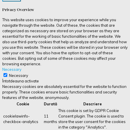
Privacy Overview
This website uses cookies to improve your experience while you
navigate through the website. Out of these, the cookies that are
categorized as necessary are stored on your browser as they are
essential for the working of basic functionalities of the website. We
also use third-party cookies that help us analyze and understand how
you use this website. These cookies will be stored in your browser only
with your consent. You also have the option to opt-out of these
cookies. But opting out of some of these cookies may affect your
browsing experience.
Necessary
Necessary
Întotdeauna activate
Necessary cookies are absolutely essential for the website to function
properly. These cookies ensure basic functionalities and security
features of the website, anonymously.
Cookie
Durată
Descriere
This cookie is set by GDPR Cookie
cookielawinfo-
11
Consent plugin. The cookie is used to
checkbox-analytics
months
store the user consent for the cookies
in the category "Analytics".