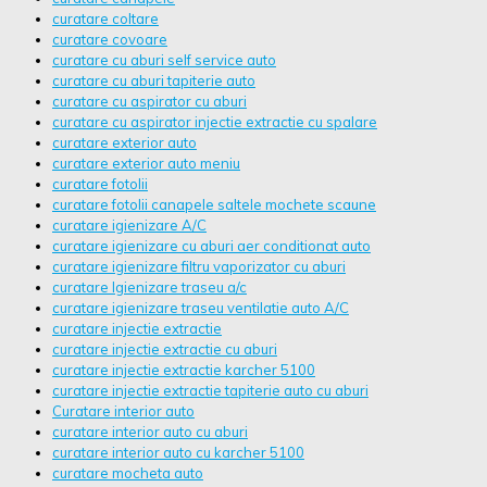
curatare coltare
curatare covoare
curatare cu aburi self service auto
curatare cu aburi tapiterie auto
curatare cu aspirator cu aburi
curatare cu aspirator injectie extractie cu spalare
curatare exterior auto
curatare exterior auto meniu
curatare fotolii
curatare fotolii canapele saltele mochete scaune
curatare igienizare A/C
curatare igienizare cu aburi aer conditionat auto
curatare igienizare filtru vaporizator cu aburi
curatare Igienizare traseu a/c
curatare igienizare traseu ventilatie auto A/C
curatare injectie extractie
curatare injectie extractie cu aburi
curatare injectie extractie karcher 5100
curatare injectie extractie tapiterie auto cu aburi
Curatare interior auto
curatare interior auto cu aburi
curatare interior auto cu karcher 5100
curatare mocheta auto