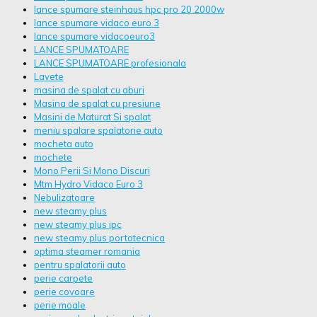
lance spumare steinhaus hpc pro 20 2000w
lance spumare vidaco euro 3
lance spumare vidacoeuro3
LANCE SPUMATOARE
LANCE SPUMATOARE profesionala
Lavete
masina de spalat cu aburi
Masina de spalat cu presiune
Masini de Maturat Si spalat
meniu spalare spalatorie auto
mocheta auto
mochete
Mono Perii Si Mono Discuri
Mtm Hydro Vidaco Euro 3
Nebulizatoare
new steamy plus
new steamy plus ipc
new steamy plus portotecnica
optima steamer romania
pentru spalatorii auto
perie carpete
perie covoare
perie moale