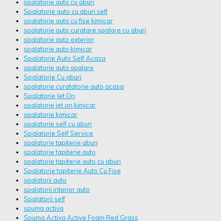
spalatorie auto cu aburi
Spalatorie auto cu aburi self
spalatorie auto cu fise kimicar
spalatorie auto curatare spalare cu aburi
spalatorie auto exterior
spalatorie auto kimicar
Spalatorie Auto Self Acasa
spalatorie auto spalare
Spalatorie Cu aburi
spalatorie curatatorie auto acasa
Spalatorie Jet On
spalatorie jet on kimicar
spalatorie kimicar
spalatorie self cu aburi
Spalatorie Self Service
spalatorie tapiterie aburi
spalatorie tapiterie auto
spalatorie tapiterie auto cu aburi
Spalatorie tapiterie Auto Cu Fise
spalatorii auto
spalatorii interior auto
Spalatorii self
spuma activa
Spuma Activa Active Foam Red Grass