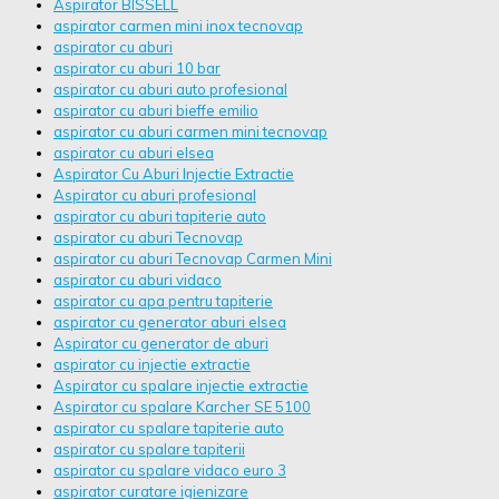
Aspirator BISSELL
aspirator carmen mini inox tecnovap
aspirator cu aburi
aspirator cu aburi 10 bar
aspirator cu aburi auto profesional
aspirator cu aburi bieffe emilio
aspirator cu aburi carmen mini tecnovap
aspirator cu aburi elsea
Aspirator Cu Aburi Injectie Extractie
Aspirator cu aburi profesional
aspirator cu aburi tapiterie auto
aspirator cu aburi Tecnovap
aspirator cu aburi Tecnovap Carmen Mini
aspirator cu aburi vidaco
aspirator cu apa pentru tapiterie
aspirator cu generator aburi elsea
Aspirator cu generator de aburi
aspirator cu injectie extractie
Aspirator cu spalare injectie extractie
Aspirator cu spalare Karcher SE 5100
aspirator cu spalare tapiterie auto
aspirator cu spalare tapiterii
aspirator cu spalare vidaco euro 3
aspirator curatare igienizare