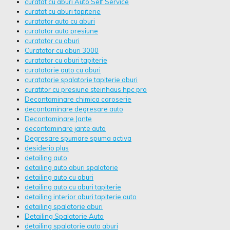
curatat cu aburi Auto Self Service
curatat cu aburi tapiterie
curatator auto cu aburi
curatator auto presiune
curatator cu aburi
Curatator cu aburi 3000
curatator cu aburi tapiterie
curatatorie auto cu aburi
curatatorie spalatorie tapiterie aburi
curatitor cu presiune steinhaus hpc pro
Decontaminare chimica caroserie
decontaminare degresare auto
Decontaminare Jante
decontaminare jante auto
Degresare spumare spuma activa
desiderio plus
detailing auto
detailing auto aburi spalatorie
detailing auto cu aburi
detailing auto cu aburi tapiterie
detailing interior aburi tapiterie auto
detailing spalatorie aburi
Detailing Spalatorie Auto
detailing spalatorie auto aburi