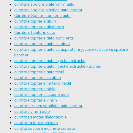
curatare spalare piele vinilin auto
curatare spalare plastice auto interior
Curatare Spalare tapiterie auto
curatare tapiterie aburi
curatare tapiterie alcantara
Curatare tapiterie auto
curatare tapiterie auto bancheta
curatare tapiterie auto cu aburi
curatare tapiterie auto cu aspirator injectie extractie cu spalare
karcher
curatare tapiterie auto injectie extractie
curatare tapiterie auto injectie extractie karcher
curatare tapiterie auto textil
curatare tapiterie cu aburi
curatare tapiterie material textil
curatare tapiterie piele
curatare tapiterie scaune auto
curatare tapiterie vinilin
curatare traseu ventilatie auto interior
curatare vinilin auto
curatarea materialelor textile
curatarea tapiteriei auto
curatat covoare mochete carpete