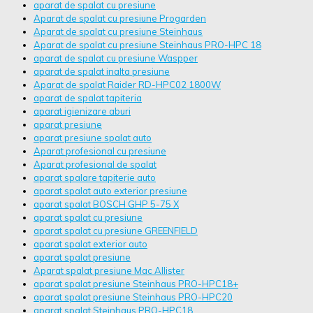
aparat de spalat cu presiune
Aparat de spalat cu presiune Progarden
Aparat de spalat cu presiune Steinhaus
Aparat de spalat cu presiune Steinhaus PRO-HPC 18
aparat de spalat cu presiune Waspper
aparat de spalat inalta presiune
Aparat de spalat Raider RD-HPC02 1800W
aparat de spalat tapiteria
aparat igienizare aburi
aparat presiune
aparat presiune spalat auto
Aparat profesional cu presiune
Aparat profesional de spalat
aparat spalare tapiterie auto
aparat spalat auto exterior presiune
aparat spalat BOSCH GHP 5-75 X
aparat spalat cu presiune
aparat spalat cu presiune GREENFIELD
aparat spalat exterior auto
aparat spalat presiune
Aparat spalat presiune Mac Allister
aparat spalat presiune Steinhaus PRO-HPC18+
aparat spalat presiune Steinhaus PRO-HPC20
aparat spalat Steinhaus PRO-HPC18