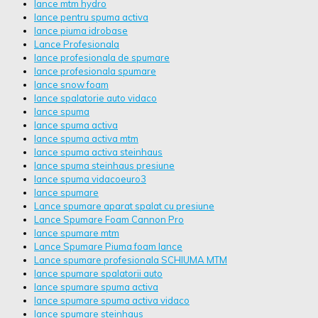
lance mtm hydro
lance pentru spuma activa
lance piuma idrobase
Lance Profesionala
lance profesionala de spumare
lance profesionala spumare
lance snow foam
lance spalatorie auto vidaco
lance spuma
lance spuma activa
lance spuma activa mtm
lance spuma activa steinhaus
lance spuma steinhaus presiune
lance spuma vidacoeuro3
lance spumare
Lance spumare aparat spalat cu presiune
Lance Spumare Foam Cannon Pro
lance spumare mtm
Lance Spumare Piuma foam lance
Lance spumare profesionala SCHIUMA MTM
lance spumare spalatorii auto
lance spumare spuma activa
lance spumare spuma activa vidaco
lance spumare steinhaus