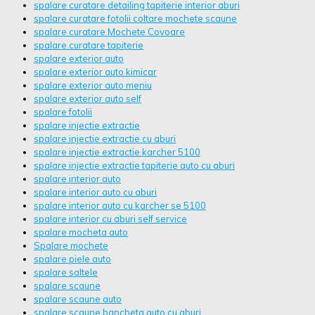
spalare curatare detailing tapiterie interior aburi
spalare curatare fotolii coltare mochete scaune
spalare curatare Mochete Covoare
spalare curatare tapiterie
spalare exterior auto
spalare exterior auto kimicar
spalare exterior auto meniu
spalare exterior auto self
spalare fotolii
spalare injectie extractie
spalare injectie extractie cu aburi
spalare injectie extractie karcher 5100
spalare injectie extractie tapiterie auto cu aburi
spalare interior auto
spalare interior auto cu aburi
spalare interior auto cu karcher se 5100
spalare interior cu aburi self service
spalare mocheta auto
Spalare mochete
spalare piele auto
spalare saltele
spalare scaune
spalare scaune auto
spalare scaune bancheta auto cu aburi