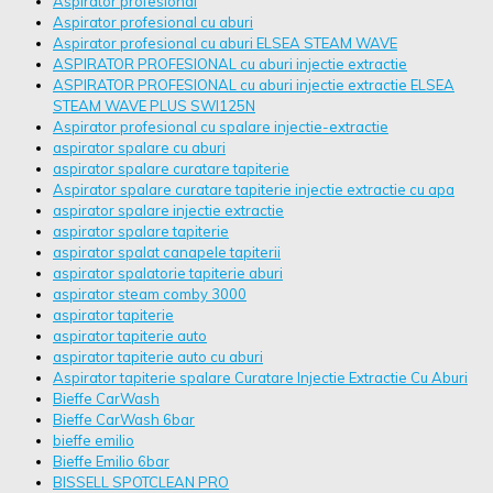
Aspirator profesional
Aspirator profesional cu aburi
Aspirator profesional cu aburi ELSEA STEAM WAVE
ASPIRATOR PROFESIONAL cu aburi injectie extractie
ASPIRATOR PROFESIONAL cu aburi injectie extractie ELSEA
STEAM WAVE PLUS SWI125N
Aspirator profesional cu spalare injectie-extractie
aspirator spalare cu aburi
aspirator spalare curatare tapiterie
Aspirator spalare curatare tapiterie injectie extractie cu apa
aspirator spalare injectie extractie
aspirator spalare tapiterie
aspirator spalat canapele tapiterii
aspirator spalatorie tapiterie aburi
aspirator steam comby 3000
aspirator tapiterie
aspirator tapiterie auto
aspirator tapiterie auto cu aburi
Aspirator tapiterie spalare Curatare Injectie Extractie Cu Aburi
Bieffe CarWash
Bieffe CarWash 6bar
bieffe emilio
Bieffe Emilio 6bar
BISSELL SPOTCLEAN PRO