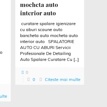
mocheta auto
interior auto
curatare spalare igienizare
cu aburi scaune auto
bancheta auto mocheta auto
interior auto SPALATORIE
AUTO CU ABURI Servicii
to
Profesionale De Detailing
Auto Spalare Curatare Cu
[…]
ri
0
0
Citeste mai multe
ulte