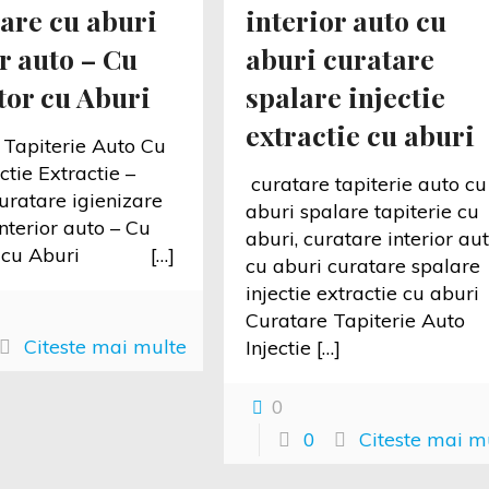
zare cu aburi
interior auto cu
r auto – Cu
aburi curatare
tor cu Aburi
spalare injectie
extractie cu aburi
Tapiterie Auto Cu
ctie Extractie –
curatare tapiterie auto cu
uratare igienizare
aburi spalare tapiterie cu
nterior auto – Cu
aburi, curatare interior au
tor cu Aburi
[…]
cu aburi curatare spalare
injectie extractie cu abu
Curatare Tapiterie Auto
Citeste mai multe
Injectie
[…]
0
0
Citeste mai m