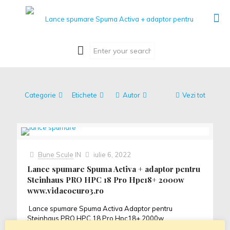
Categorie
Etichete
Autor
Vezi tot
Bune Scule
IN
iulie 6, 2022
Lance spumare Spuma Activa + adaptor pentru
Steinhaus PRO HPC 18 Pro Hpc18+ 2000w
www.vidacoeuro3.ro
Lance spumare Spuma Activa Adaptor pentru
Steinhaus PRO HPC 18 Pro Hpc18+ 2000w
www.vidacoeuro3.ro Aspiratoare industriale ,