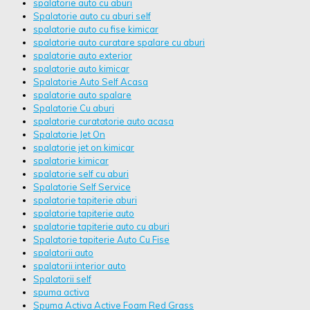
spalatorie auto cu aburi
Spalatorie auto cu aburi self
spalatorie auto cu fise kimicar
spalatorie auto curatare spalare cu aburi
spalatorie auto exterior
spalatorie auto kimicar
Spalatorie Auto Self Acasa
spalatorie auto spalare
Spalatorie Cu aburi
spalatorie curatatorie auto acasa
Spalatorie Jet On
spalatorie jet on kimicar
spalatorie kimicar
spalatorie self cu aburi
Spalatorie Self Service
spalatorie tapiterie aburi
spalatorie tapiterie auto
spalatorie tapiterie auto cu aburi
Spalatorie tapiterie Auto Cu Fise
spalatorii auto
spalatorii interior auto
Spalatorii self
spuma activa
Spuma Activa Active Foam Red Grass