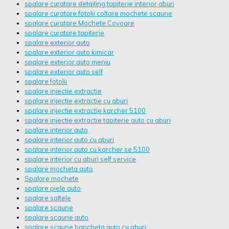
spalare curatare detailing tapiterie interior aburi
spalare curatare fotolii coltare mochete scaune
spalare curatare Mochete Covoare
spalare curatare tapiterie
spalare exterior auto
spalare exterior auto kimicar
spalare exterior auto meniu
spalare exterior auto self
spalare fotolii
spalare injectie extractie
spalare injectie extractie cu aburi
spalare injectie extractie karcher 5100
spalare injectie extractie tapiterie auto cu aburi
spalare interior auto
spalare interior auto cu aburi
spalare interior auto cu karcher se 5100
spalare interior cu aburi self service
spalare mocheta auto
Spalare mochete
spalare piele auto
spalare saltele
spalare scaune
spalare scaune auto
spalare scaune bancheta auto cu aburi