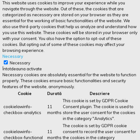
This website uses cookies to improve your experience while you
navigate through the website. Out of these, the cookies that are
categorized as necessary are stored on your browser as they are
essential for the working of basic functionalities of the website. We
also use third-party cookies that help us analyze and understand how
you use this website. These cookies will be stored in your browser only
with your consent. You also have the option to opt-out of these
cookies. But opting out of some of these cookies may affect your
browsing experience.
Necessary
Necessary
Întotdeauna activate
Necessary cookies are absolutely essential for the website to function
properly. These cookies ensure basic functionalities and security
features of the website, anonymously.
Cookie
Durată
Descriere
This cookie is set by GDPR Cookie
cookielawinfo-
11
Consent plugin. The cookie is used to
checkbox-analytics
months
store the user consent for the cookies
in the category "Analytics".
The cookie is set by GDPR cookie
cookielawinfo-
11
consent to record the user consent for
checkbox-functional
months
the cookies in the category