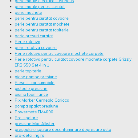
perie moale electrica steinhaus
perie moale pentru curatat
perie mochete
perie pentru curatat covoare
perie pentru curatat mochete
perie pentru curatat tapiterie
perie presuri curatat
Perie rotativa
perie rotativa covoare
Perie rotativa pentru covoare mochete carpete
Perie rotativa pentru curatat covoare mochete carpete Grizzly
ERB 550 Set 4 in 1
perie tapiterie
piese pompe presiune
Piese si consumabile
pistoale presiune
piuma foam lance
Pix Marker Cerneala Carioca
pompa spalat presiune
Powermate EM4000
Pre-spalare
presiune Mac Allister
prespalare spalare decontaminare degresare auto
pro-detailing.ro