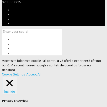
0733607225
Acest site folosește cookie-uri pentru a vă oferi o experiență cât mai
bună. Prin continuarea navigării sunteți de acord cu folosirea
acestora.
Cookie Settings
Accept All
Închide
Privacy Overview