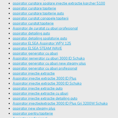
aspirator curatare spalare injectie extractie karcher 5100
aspirator curatare tapiterie
aspirator curatare tapiterie auto
aspirator curatat canapele tapiterii
aspirator curatat tapiterie
Aspirator de curatat cu aburi profesional
aspirator detailing auto
aspirator detailing spalatorie auto
aspirator ELSEA Aspirator WPV 125
aspirator ELSEA STEAM WAVE
aspirator generator cu aburi
Aspirator generator cu aburi 3000 ID Schuko
aspirator generator cu aburi new steamy plus
aspirator generator cu aburi profesional
aspirator injectie extractie
Aspirator injectie extractie 3000 ID Plus
Aspirator injectie extractie 3000 ID Schuko
aspirator injectie extractie auto
aspirator injectie extractie cu aburi
aspirator injectie extractie detailing auto
Aspirator injectie/extractie 3000 ID Plus Gri 3200W Schuko
aspirator new steamy plus
aspirator pentru tapiterie