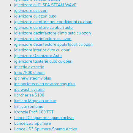
igienizare cu ELSEA STEAM WAVE
igienizare cu ozon
igienizare cu ozon auto
igienizare curatare aer conditionat cu aburi
igienizare curatare cu aburi auto
igienizare dezinfectare clima auto cu ozon
igienizare dezinfectare cu ozon
igienizare dezinfectare spatii locuit cu ozon
igienizare interior auto cu aburi
Igienizare Ozonizare Auto
igienizare tapiterie auto cu aburi
injectie extractie
Inox 7500 steam
ipc new steamy plus
ipc portotecnica new steamy plus
ipc wash system
karcher se 5100
kimicar Magazin online
kimicar romania
Kranzle Profi 160 TST
Lance De spumare spuma activa
Lance LS3 Spumare
Lance LS3 Spumare Spuma Activa