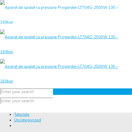
Filtru
Categorie
Etichete
Autor
Vezi tot
Toate
Aparate Curatat Cu ABuri
Aparate Spalare Presiune
Ce am testat ?
Curatare Tapiterie Auto
Detergent Interior Auto
Discutii Diverse
Sampoane Ph Auto
Spalatorii Auto
Spume Active Auto
Tutoriale
Uncategorized