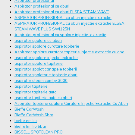
Aspirator profesional
Aspirator profesional cu aburi
Aspirator profesional cu aburi ELSEA STEAM WAVE
ASPIRATOR PROFESIONAL cu aburi injectie extractie
ASPIRATOR PROFESIONAL cu aburi injectie extractie ELSEA
STEAM WAVE PLUS SWI125N
Aspirator profesional cu spalare injectie-extractie
aspirator spalare cu aburi
aspirator spalare curatare tapiterie
Aspirator spalare curatare tapiterie injectie extractie cu apa
aspirator spalare injectie extractie
aspirator spalare tapiterie
aspirator spalat canapele tapiterii
aspirator spalatorie tapiterie aburi
aspirator steam comby 3000
aspirator tapiterie
aspirator tapiterie auto
aspirator tapiterie auto cu aburi
Aspirator tapiterie spalare Curatare Injectie Extractie Cu Aburi
Bieffe CarWash
Bieffe CarWash 6bar
bieffe emilio
Bieffe Emilio 6bar
BISSELL SPOTCLEAN PRO