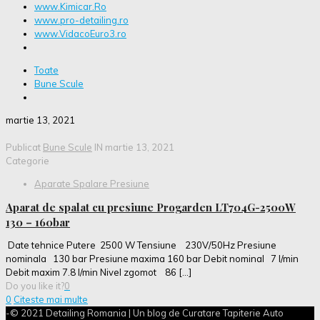
www.Kimicar.Ro
www.pro-detailing.ro
www.VidacoEuro3.ro
Toate
Bune Scule
martie 13, 2021
Publicat
Bune Scule
IN
martie 13, 2021
Categorie
Aparate Spalare Presiune
Aparat de spalat cu presiune Progarden LT704G-2500W
130 – 160bar
Date tehnice Putere 2500 W Tensiune 230V/50Hz Presiune
nominala 130 bar Presiune maxima 160 bar Debit nominal 7 l/min
Debit maxim 7.8 l/min Nivel zgomot 86
[…]
Do you like it?
0
0
Citeste mai multe
-© 2021 Detailing Romania | Un blog de Curatare Tapiterie Auto