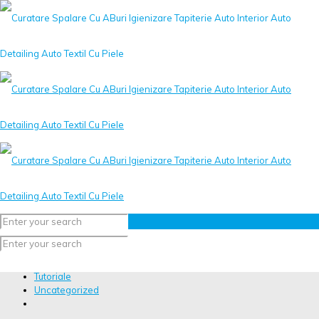
Filtru
Categorie
Etichete
Autor
Vezi tot
Toate
Aparate Curatat Cu ABuri
Aparate Spalare Presiune
Ce am testat ?
Curatare Tapiterie Auto
Detergent Interior Auto
Discutii Diverse
Sampoane Ph Auto
Spalatorii Auto
Spume Active Auto
Tutoriale
Uncategorized