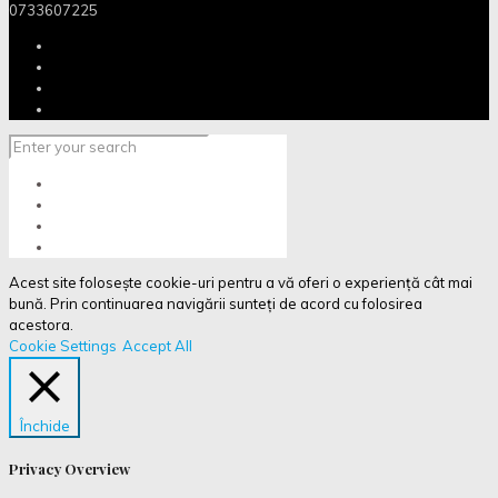
0733607225
Acest site folosește cookie-uri pentru a vă oferi o experiență cât mai
bună. Prin continuarea navigării sunteți de acord cu folosirea
acestora.
Cookie Settings
Accept All
Închide
Privacy Overview