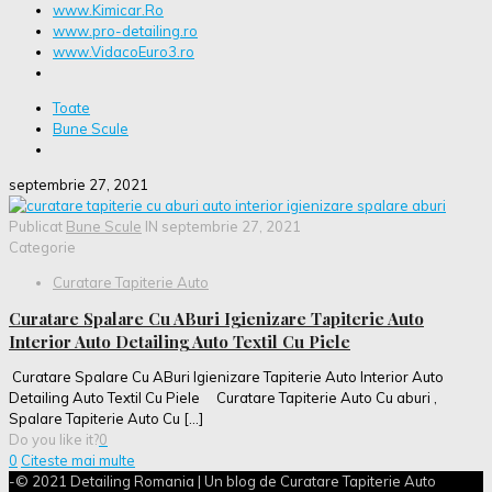
www.Kimicar.Ro
www.pro-detailing.ro
www.VidacoEuro3.ro
Toate
Bune Scule
septembrie 27, 2021
Publicat
Bune Scule
IN
septembrie 27, 2021
Categorie
Curatare Tapiterie Auto
Curatare Spalare Cu ABuri Igienizare Tapiterie Auto
Interior Auto Detailing Auto Textil Cu Piele
Curatare Spalare Cu ABuri Igienizare Tapiterie Auto Interior Auto
Detailing Auto Textil Cu Piele Curatare Tapiterie Auto Cu aburi ,
Spalare Tapiterie Auto Cu
[…]
Do you like it?
0
0
Citeste mai multe
-© 2021 Detailing Romania | Un blog de Curatare Tapiterie Auto