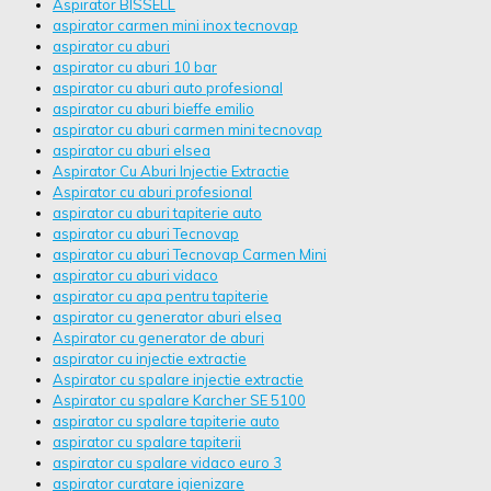
Aspirator BISSELL
aspirator carmen mini inox tecnovap
aspirator cu aburi
aspirator cu aburi 10 bar
aspirator cu aburi auto profesional
aspirator cu aburi bieffe emilio
aspirator cu aburi carmen mini tecnovap
aspirator cu aburi elsea
Aspirator Cu Aburi Injectie Extractie
Aspirator cu aburi profesional
aspirator cu aburi tapiterie auto
aspirator cu aburi Tecnovap
aspirator cu aburi Tecnovap Carmen Mini
aspirator cu aburi vidaco
aspirator cu apa pentru tapiterie
aspirator cu generator aburi elsea
Aspirator cu generator de aburi
aspirator cu injectie extractie
Aspirator cu spalare injectie extractie
Aspirator cu spalare Karcher SE 5100
aspirator cu spalare tapiterie auto
aspirator cu spalare tapiterii
aspirator cu spalare vidaco euro 3
aspirator curatare igienizare