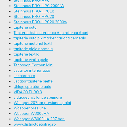
Steinhaus PRO-HPC
Steinhaus PRO-HPC 2000 W
Steinhaus PRO-HPC18
Steinhaus PRO-HPC20
Steinhaus PRO-HPC20 2000w
tapiterie auto
Tapiterie Auto Interior cu Aspirator cu Aburi
tapiterie auto pix marker carioca cerneala
tapiterie material textil
tapiterie piele normala
tapiterie textila
tapiterie vinilin piele
Tecnovap Carmen Mini
uscartor interior auto
uscator auto
uscator tapiterie bieffe
Utilaje spalatorie auto
VIDACO EURO 3
vidacoeuro3 lance spumare
Waspper 207bar presiune spalat
Waspper presiune
Waspper W3000HA
Waspper W3000HA 207 bari
www.distinctdetailing.ro