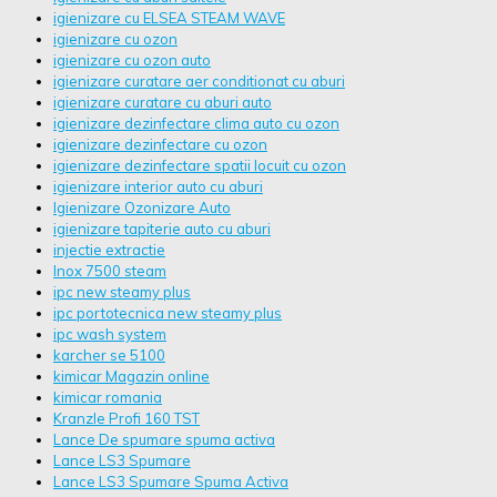
igienizare cu ELSEA STEAM WAVE
igienizare cu ozon
igienizare cu ozon auto
igienizare curatare aer conditionat cu aburi
igienizare curatare cu aburi auto
igienizare dezinfectare clima auto cu ozon
igienizare dezinfectare cu ozon
igienizare dezinfectare spatii locuit cu ozon
igienizare interior auto cu aburi
Igienizare Ozonizare Auto
igienizare tapiterie auto cu aburi
injectie extractie
Inox 7500 steam
ipc new steamy plus
ipc portotecnica new steamy plus
ipc wash system
karcher se 5100
kimicar Magazin online
kimicar romania
Kranzle Profi 160 TST
Lance De spumare spuma activa
Lance LS3 Spumare
Lance LS3 Spumare Spuma Activa