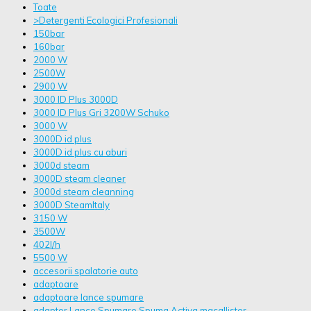
Toate
>Detergenti Ecologici Profesionali
150bar
160bar
2000 W
2500W
2900 W
3000 ID Plus 3000D
3000 ID Plus Gri 3200W Schuko
3000 W
3000D id plus
3000D id plus cu aburi
3000d steam
3000D steam cleaner
3000d steam cleanning
3000D SteamItaly
3150 W
3500W
402l/h
5500 W
accesorii spalatorie auto
adaptoare
adaptoare lance spumare
adaptor Lance Spumare Spuma Activa macallister