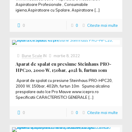
Aspiratoare Profesionale , Consumabile
igiena,Aspiratoare cu Spalare, Aspiratoare
[…]
0
0
Citeste mai multe
Bune Scule
IN
martie 8, 2022
Aparat de spalat cu presiune Steinhaus PRO-
HPC20, 2000 W, 150bar, 402l/h, furtun 10m
Aparat de spalat cu presiune Steinhaus PRO-HPC20,
2000 W, 150bar, 402l/h, furtun 10m Spuma alcalina
prespalare auto Ice Pro Mauve www.icepro.ro
Specificatii CARACTERISTICI GENERALE
[…]
0
0
Citeste mai multe