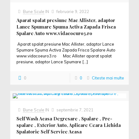
Bune Scule
IN
februarie 9, 2022
Aparat spalat presiune Mac Allister, adaptor
Lance Spumare Spuma Activa Zapada Frisca
Spalare Auto www.vidacoeuro3.ro
Aparat spalat presiune Mac Allister, adaptor Lance
Spumare Spuma Activa Zapada Frisca Spalare Auto
www.vidacoeuro3.ro Mac Allister aparat spalat
presiune, adaptor Lance Spumare
[…]
0
0
Citeste mai multe
Bune Scule
IN
septembrie 7, 2021
Self Wash Acasa Degresare , Spalare , Pre-
spalare , Exterior Auto, Aplicare Ceara Lichida
Spalatorie Self Service Acasa