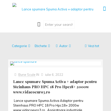
Categorie
Etichete
Autor
Vezi tot
Bune Scule
IN
iulie 6, 2022
Lance spumare Spuma Activa + adaptor pentru
Steinhaus PRO HPC 18 Pro Hpc18+ 2000w
www.vidacoeuro3.ro
Lance spumare Spuma Activa Adaptor pentru
Steinhaus PRO HPC 18 Pro Hpc18+ 2000w
www.vidacoeuro3.ro Aspiratoare industriale ,