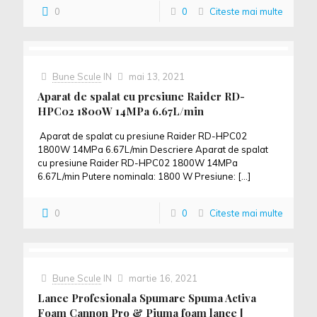
0
0
Citeste mai multe
Bune Scule
IN
mai 13, 2021
Aparat de spalat cu presiune Raider RD-
HPC02 1800W 14MPa 6.67L/min
Aparat de spalat cu presiune Raider RD-HPC02
1800W 14MPa 6.67L/min Descriere Aparat de spalat
cu presiune Raider RD-HPC02 1800W 14MPa
6.67L/min Putere nominala: 1800 W Presiune:
[…]
0
0
Citeste mai multe
Bune Scule
IN
martie 16, 2021
Lance Profesionala Spumare Spuma Activa
Foam Cannon Pro & Piuma foam lance [