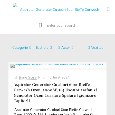
Categorie
Etichete
Autor
Vezi tot
Bune Scule
IN
martie 9, 2024
Aspirator Generator Cu aburi 6bar Bieffe
Carwash Ozon, 3000 W, 165,Uscator carfon si
Generator Ozon Curatare Spalare Igienizare
Tapiterii
Aspirator Generator Cu aburi 6bar Bieffe Carwash
Ozon, 3000 W, 165, Uscator carfon si Generator Ozon