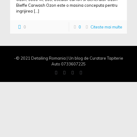
Bieffe Carwash Ozon este o masina conceputa pentru
ingrijirea
[…]
0
0
Citeste mai multe
-© 2021 Detailing Romania | Un blog de Curatare Tapiterie
Auto 0733607225