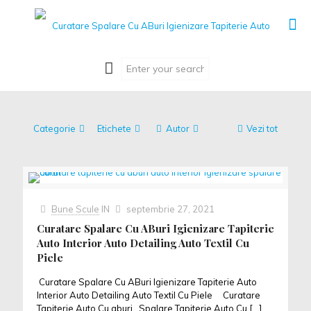
Categorie
Etichete
Autor
Vezi tot
Bune Scule
IN
septembrie 27, 2021
Curatare Spalare Cu ABuri Igienizare Tapiterie
Auto Interior Auto Detailing Auto Textil Cu
Piele
Curatare Spalare Cu ABuri Igienizare Tapiterie Auto
Interior Auto Detailing Auto Textil Cu Piele Curatare
Tapiterie Auto Cu aburi , Spalare Tapiterie Auto Cu
[…]