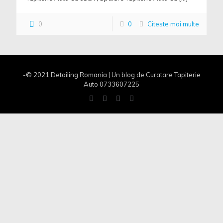
0
0
Citeste mai multe
-© 2021 Detailing Romania | Un blog de Curatare Tapiterie
Auto 0733607225