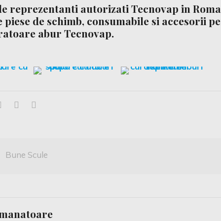
 de reprezentanti autorizati Tecnovap in Roma
ie piese de schimb, consumabile si accesorii p
ratoare abur Tecnovap
.
Bune Scule
emanatoare