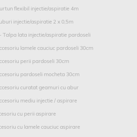
tun flexibil injectie/aspiratie 4m
buri injectie/aspiratie 2 x 0,5m
Talpa lata injectie/aspiratie pardoseli
ccesoriu lamele cauciuc pardoseli 30cm
cesoriu perii pardoseli 30cm
ccesoriu pardoseli mocheta 30cm
ccesoriu curatat geamuri cu abur
cesoriu mediu injectie / aspirare
esoriu cu perii aspirare
esoriu cu lamele cauciuc aspirare