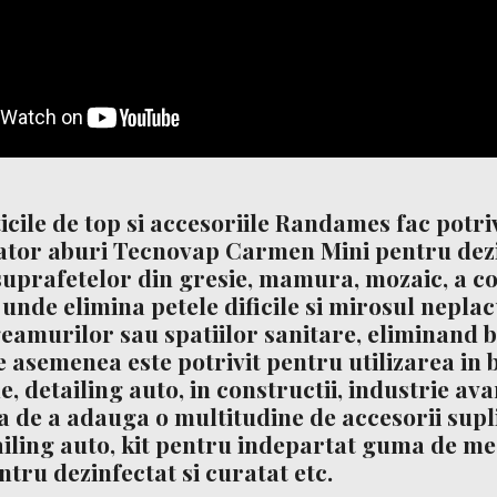
icile de top si accesoriile Randames fac potri
ator aburi Tecnovap Carmen Mini
pentru dezi
uprafetelor din gresie, mamura, mozaic, a co
 unde elimina petele dificile si mirosul neplacu
eamurilor sau spatiilor sanitare, eliminand ba
e asemenea este potrivit pentru utilizarea in 
e, detailing auto, in constructii, industrie av
ea de a adauga o multitudine de accesorii supl
iling auto, kit pentru indepartat guma de m
ntru dezinfectat si curatat etc.