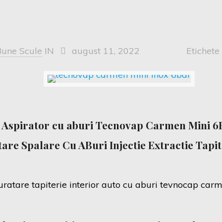
Bune Scule
IN
august 11, 2022
Etichet
Aspirator cu aburi Tecnovap Carmen Mini 6
are Spalare Cu ABuri Injectie Extractie Tapit